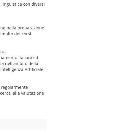
linguistica con diversi
cune nella preparazione
ambito dei corsi
to:
ziamento italiani ed
ia nell'ambito della
telligenza Artificiale.
za regolarmente
icerca, alla valutazione