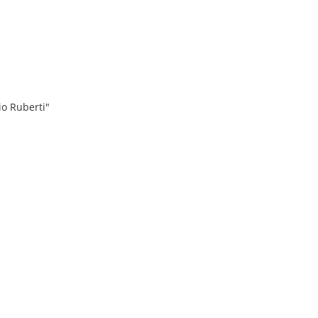
io Ruberti"