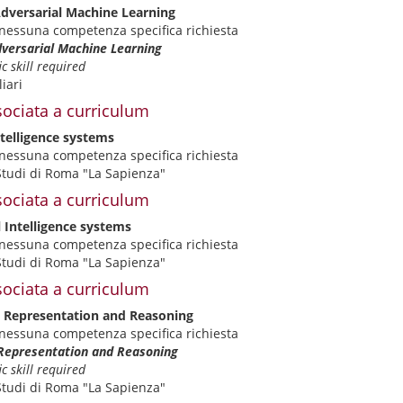
 Adversarial Machine Learning
nessuna competenza specifica richiesta
Adversarial Machine Learning
c skill required
iari
ociata a curriculum
intelligence systems
nessuna competenza specifica richiesta
Studi di Roma "La Sapienza"
ociata a curriculum
al Intelligence systems
nessuna competenza specifica richiesta
Studi di Roma "La Sapienza"
ociata a curriculum
e Representation and Reasoning
nessuna competenza specifica richiesta
 Representation and Reasoning
c skill required
Studi di Roma "La Sapienza"