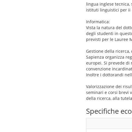
lingua inglese tecnica,
istituti linguistici per i
Informatica:
Vista la natura del dott
degli studenti in quest
previsti per le Lauree M
Gestione della ricerca,
Sapienza organizza reg
europei. Si prevede di
convenzione incardinata
Inoltre i dottorandi nel
Valorizzazione dei risu
seminari e corsi brevi vo
della ricerca, alla tutel
Specifiche e