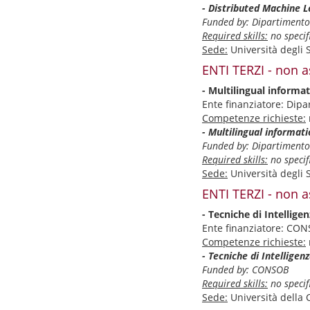
- Distributed Machine L
Funded by: Dipartimento 
Required skills:
no specifi
Sede:
Università degli 
ENTI TERZI - non a
- Multilingual informa
Ente finanziatore: Dip
Competenze richieste:
- Multilingual informat
Funded by: Dipartimento 
Required skills:
no specifi
Sede:
Università degli 
ENTI TERZI - non a
- Tecniche di Intellige
Ente finanziatore: CO
Competenze richieste:
- Tecniche di Intelligenz
Funded by: CONSOB
Required skills:
no specifi
Sede:
Università della 