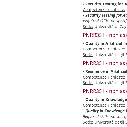
- Security Testing for
Competenze richieste:
- Security Testing for 
Required skills:
no specifi
Sede:
Università di Cagl
PNRR351 - non ass
- Quality in Artificial 
Competenze richieste:
Sede:
Università degli 
PNRR351 - non ass
- Resilience in Artifici
Competenze richieste:
Sede:
Università degli 
PNRR351 - non ass
- Quality in Knowledg
Competenze richieste:
- Quality in Knowledge
Required skills:
no specifi
Sede:
Università degli 