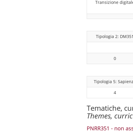
Transizione digital
Tipologia 2: DM35
0
Tipologia 5: Sapien
4
Tematiche, cu
Themes, curri
PNRR351 - non ass