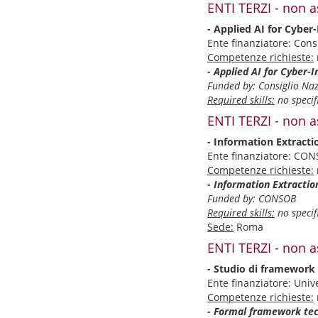
ENTI TERZI - non a
- Applied AI for Cyber
Ente finanziatore: Cons
Competenze richieste:
- Applied AI for Cyber-
Funded by: Consiglio Naz
Required skills:
no specifi
ENTI TERZI - non a
- Information Extract
Ente finanziatore: CO
Competenze richieste:
- Information Extracti
Funded by: CONSOB
Required skills:
no specifi
Sede:
Roma
ENTI TERZI - non a
- Studio di framework 
Ente finanziatore: Unive
Competenze richieste:
- Formal framework tec