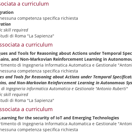
ociata a curriculum
gration
nessuna competenza specifica richiesta
ration
c skill required
Studi di Roma "La Sapienza"
ssociata a curriculum
ques and Tools for Reasoning about Actions under Temporal Specif
ains, and Non-Markovian Reinforcement Learning in Autonomo
artimento di Ingegneria Informatica Automatica e Gestionale "Anton
nessuna competenza specifica richiesta
es and Tools for Reasoning about Actions under Temporal Specificati
ins, and Non-Markovian Reinforcement Learning in Autonomous Sy
di Ingegneria Informatica Automatica e Gestionale "Antonio Ruberti"
c skill required
Studi di Roma "La Sapienza"
ssociata a curriculum
Learning for the security of IoT and Emerging Technologies
artimento di Ingegneria Informatica Automatica e Gestionale "Anton
nessuna competenza specifica richiesta