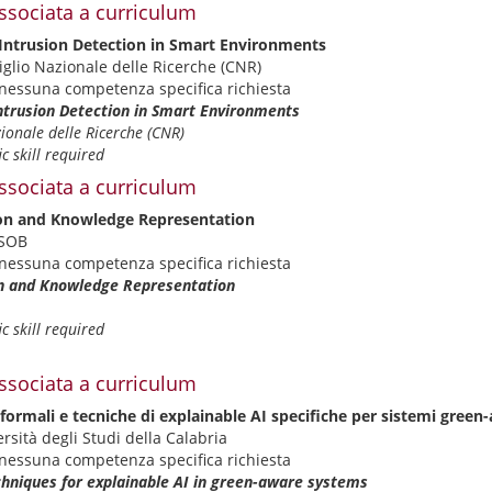
ssociata a curriculum
-Intrusion Detection in Smart Environments
iglio Nazionale delle Ricerche (CNR)
nessuna competenza specifica richiesta
Intrusion Detection in Smart Environments
ionale delle Ricerche (CNR)
c skill required
ssociata a curriculum
ion and Knowledge Representation
NSOB
nessuna competenza specifica richiesta
on and Knowledge Representation
c skill required
ssociata a curriculum
formali e tecniche di explainable AI specifiche per sistemi green
rsità degli Studi della Calabria
nessuna competenza specifica richiesta
hniques for explainable AI in green-aware systems