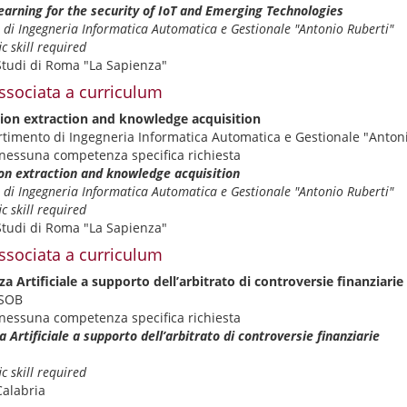
earning for the security of IoT and Emerging Technologies
di Ingegneria Informatica Automatica e Gestionale "Antonio Ruberti"
c skill required
Studi di Roma "La Sapienza"
ssociata a curriculum
tion extraction and knowledge acquisition
artimento di Ingegneria Informatica Automatica e Gestionale "Anton
nessuna competenza specifica richiesta
ion extraction and knowledge acquisition
di Ingegneria Informatica Automatica e Gestionale "Antonio Ruberti"
c skill required
Studi di Roma "La Sapienza"
ssociata a curriculum
nza Artificiale a supporto dell’arbitrato di controversie finanziarie
NSOB
nessuna competenza specifica richiesta
a Artificiale a supporto dell’arbitrato di controversie finanziarie
c skill required
Calabria