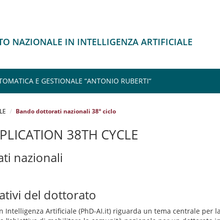
O NAZIONALE IN INTELLIGENZA ARTIFICIALE
TOMATICA E GESTIONALE “ANTONIO RUBERTI“
LE
Bando dottorati nazionali 38° ciclo
PLICATION 38TH CYCLE
ti nazionali
ativi del dottorato
n Intelligenza Artificiale (PhD-AI.it) riguarda un tema centrale per 