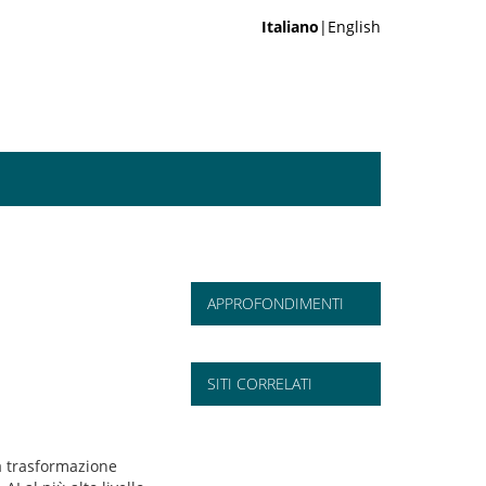
Italiano
|English
APPROFONDIMENTI
SITI CORRELATI
la trasformazione