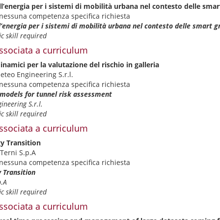
l’energia per i sistemi di mobilità urbana nel contesto delle smart
nessuna competenza specifica richiesta
’energia per i sistemi di mobilità urbana nel contesto delle smart gr
c skill required
ssociata a curriculum
namici per la valutazione del rischio in galleria
eteo Engineering S.r.l.
nessuna competenza specifica richiesta
models for tunnel risk assessment
neering S.r.l.
c skill required
ssociata a curriculum
gy Transition
Terni S.p.A
nessuna competenza specifica richiesta
y Transition
p.A
c skill required
ssociata a curriculum