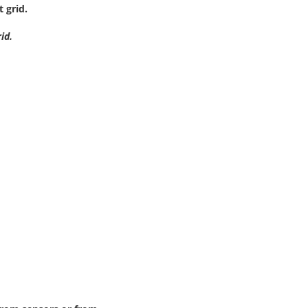
 grid.
id.