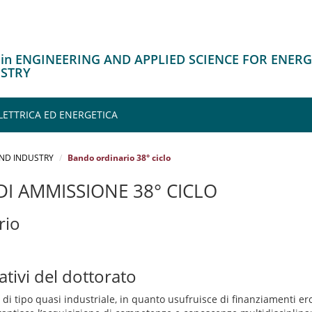
o in ENGINEERING AND APPLIED SCIENCE FOR ENER
STRY
LETTRICA ED ENERGETICA
AND INDUSTRY
Bando ordinario 38° ciclo
I AMMISSIONE 38° CICLO
rio
ativi del dottorato
a di tipo quasi industriale, in quanto usufruisce di finanziamenti er