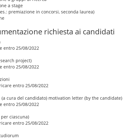
ione a stage
. es.: premiazione in concorsi, seconda laurea)
he
mentazione richiesta ai candidati
a
re entro 25/08/2022
esearch project)
re entro 25/08/2022
zioni
aricare entro 25/08/2022
 (a cura del candidato) motivation letter (by the candidate)
re entro 25/08/2022
 per ciascuna)
aricare entro 25/08/2022
Studiorum