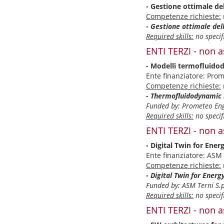
- Gestione ottimale del
Competenze richieste:
- Gestione ottimale dell
Required skills:
no specifi
ENTI TERZI - non a
- Modelli termofluidodi
Ente finanziatore: Prom
Competenze richieste:
- Thermofluidodynamic 
Funded by: Prometeo Engi
Required skills:
no specifi
ENTI TERZI - non a
- Digital Twin for Ener
Ente finanziatore: ASM 
Competenze richieste:
- Digital Twin for Energ
Funded by: ASM Terni S.
Required skills:
no specifi
ENTI TERZI - non a