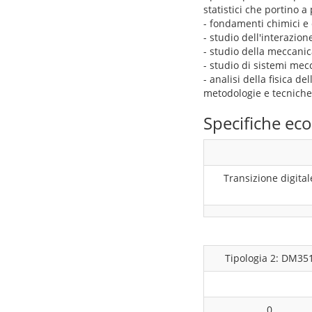
statistici che portino a
- fondamenti chimici e c
- studio dell'interazion
- studio della meccanica
- studio di sistemi mec
- analisi della fisica 
metodologie e tecniche 
Specifiche e
Transizione digital
Tipologia 2: DM35
0