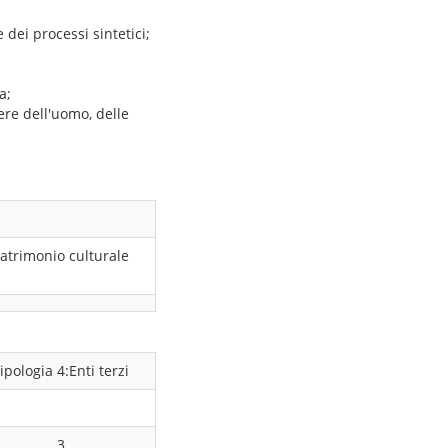
 dei processi sintetici;
a;
ere dell'uomo, delle
atrimonio culturale
ipologia 4:Enti terzi
3