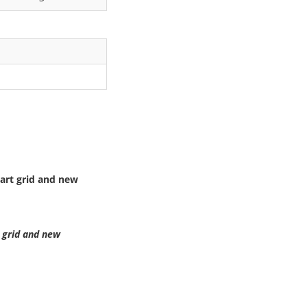
mart grid and new
t grid and new