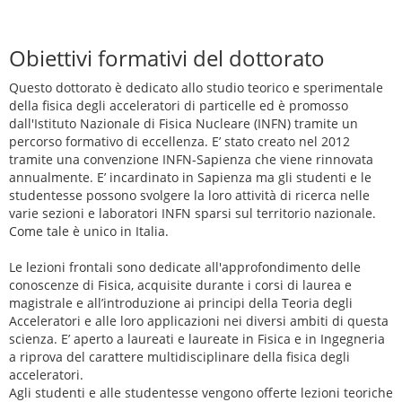
Obiettivi formativi del dottorato
Questo dottorato è dedicato allo studio teorico e sperimentale
della fisica degli acceleratori di particelle ed è promosso
dall'Istituto Nazionale di Fisica Nucleare (INFN) tramite un
percorso formativo di eccellenza. E’ stato creato nel 2012
tramite una convenzione INFN-Sapienza che viene rinnovata
annualmente. E’ incardinato in Sapienza ma gli studenti e le
studentesse possono svolgere la loro attività di ricerca nelle
varie sezioni e laboratori INFN sparsi sul territorio nazionale.
Come tale è unico in Italia.
Le lezioni frontali sono dedicate all'approfondimento delle
conoscenze di Fisica, acquisite durante i corsi di laurea e
magistrale e all’introduzione ai principi della Teoria degli
Acceleratori e alle loro applicazioni nei diversi ambiti di questa
scienza. E’ aperto a laureati e laureate in Fisica e in Ingegneria
a riprova del carattere multidisciplinare della fisica degli
acceleratori.
Agli studenti e alle studentesse vengono offerte lezioni teoriche