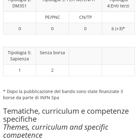
DM351
4:Enti terzi
PE/PNC
CN/TP
0
0
0
6 (+3)*
Tipologia 5:
Senza borsa
Sapienza
1
2
* Dopo la pubblicazione del bando sono state finanziate 3
borse da parte di INFN Spa
Tematiche, curriculum e competenze
specifiche
Themes, curriculum and specific
competence