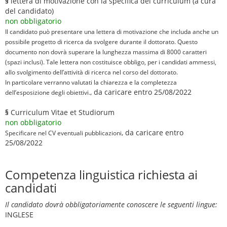
§
lettera di motivazione con la specifica del curriculum (a cura
del candidato)
non obbligatorio
Il candidato può presentare una lettera di motivazione che includa anche un
possibile progetto di ricerca da svolgere durante il dottorato. Questo
documento non dovrà superare la lunghezza massima di 8000 caratteri
(spazi inclusi). Tale lettera non costituisce obbligo, per i candidati ammessi,
allo svolgimento dell’attività di ricerca nel corso del dottorato.
In particolare verranno valutati la chiarezza e la completezza
, da caricare entro 25/08/2022
dell’esposizione degli obiettivi.
§
Curriculum Vitae et Studiorum
non obbligatorio
, da caricare entro
Specificare nel CV eventuali pubblicazioni
25/08/2022
Competenza linguistica richiesta ai
candidati
Il candidato dovrà obbligatoriamente conoscere le seguenti lingue:
INGLESE