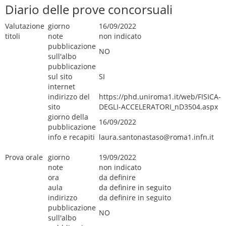
Diario delle prove concorsuali
Valutazione
giorno
16/09/2022
titoli
note
non indicato
pubblicazione
NO
sull'albo
pubblicazione
sul sito
SI
internet
indirizzo del
https://phd.uniroma1.it/web/FISICA-
sito
DEGLI-ACCELERATORI_nD3504.aspx
giorno della
16/09/2022
pubblicazione
info e recapiti
laura.santonastaso@roma1.infn.it
Prova orale
giorno
19/09/2022
note
non indicato
ora
da definire
aula
da definire in seguito
indirizzo
da definire in seguito
pubblicazione
NO
sull'albo