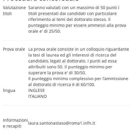
Valutazione
Saranno valutati con un massimo di 50 punti i
titoli
titoli presentati dai candidati con particolare
riferimento ai temi del dottorato stesso. Il
punteggio minimo per essere ammessi alla prova
orale e' di 25/50.
Prova orale
La prova orale consiste in un colloquio riguardante
la tesi di laurea ed gli interessi di ricerca del
candidato, legati al dottorato. I punti ad essa
attribuiti sono 50. Il punteggio minimo per
superare la prova e' di 30/50.
Il punteggio minimo complessivo per l’ammissione
al dottorato di ricerca è di 60/100.
lingua
INGLESE
ITALIANO
Informazioni
laura.santonastaso@roma1.infn.it
e recapiti