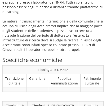
e pratiche presso i laboratori dell'INFN. Tutti i corsi teorici
possono essere seguiti anche a distanza tramite piattaforme di
e-learning.
La natura intrinsecamente internazionale della comunità che si
occupa di Fisica degli Acceleratori implica che la maggior parte
degli studenti e delle studentesse possa trascorrere una
notevole frazione del periodo di dottorato all'estero. Le
infrastrutture di ricerca dove si svolge la ricerca in Fisica degli
Acceleratori sono infatti spesso collocate presso il CERN di
Ginevra o altri laboratori europei o extraeuropei.
Specifiche economiche
Tipologia 1: DM352
Transizione
Generiche
Pubblica
Patrimonio
digitale
Amministrazione
culturale
Tipologia 2:
Tipologia 3: PE/PNC/CN/TP
Tipologia