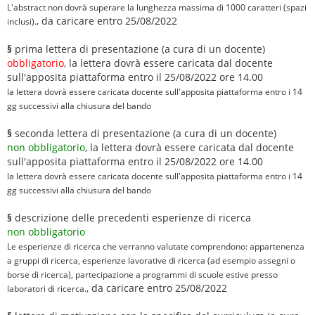
L'abstract non dovrà superare la lunghezza massima di 1000 caratteri (spazi
, da caricare entro 25/08/2022
inclusi).
§
prima lettera di presentazione (a cura di un docente)
obbligatorio
, la lettera dovrà essere caricata dal docente
sull'apposita piattaforma entro il 25/08/2022 ore 14.00
la lettera dovrà essere caricata docente sull'apposita piattaforma entro i 14
gg successivi alla chiusura del bando
§
seconda lettera di presentazione (a cura di un docente)
non obbligatorio
, la lettera dovrà essere caricata dal docente
sull'apposita piattaforma entro il 25/08/2022 ore 14.00
la lettera dovrà essere caricata docente sull'apposita piattaforma entro i 14
gg successivi alla chiusura del bando
§
descrizione delle precedenti esperienze di ricerca
non obbligatorio
Le esperienze di ricerca che verranno valutate comprendono: appartenenza
a gruppi di ricerca, esperienze lavorative di ricerca (ad esempio assegni o
borse di ricerca), partecipazione a programmi di scuole estive presso
, da caricare entro 25/08/2022
laboratori di ricerca.