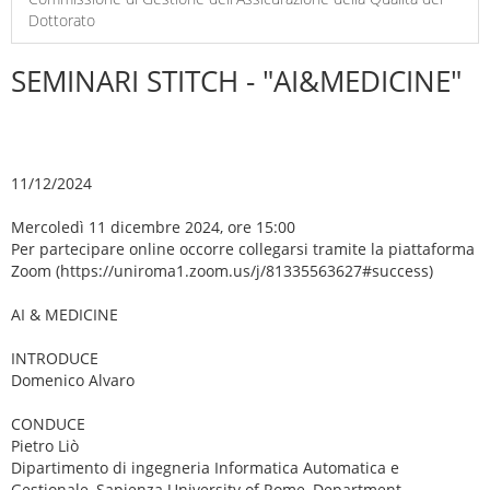
Dottorato
SEMINARI STITCH - "AI&MEDICINE"
11/12/2024
Mercoledì 11 dicembre 2024, ore 15:00
Per partecipare online occorre collegarsi tramite la piattaforma
Zoom (https://uniroma1.zoom.us/j/81335563627#success)
AI & MEDICINE
INTRODUCE
Domenico Alvaro
CONDUCE
Pietro Liò
Dipartimento di ingegneria Informatica Automatica e
Gestionale, Sapienza University of Rome, Department