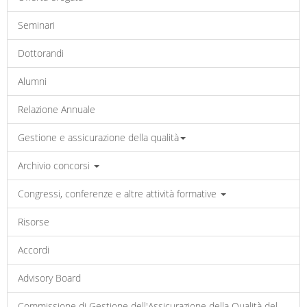
Seminari
Dottorandi
Alumni
Relazione Annuale
Gestione e assicurazione della qualità
Archivio concorsi
Congressi, conferenze e altre attività formative
Risorse
Accordi
Advisory Board
Commissione di Gestione dell'Assicurazione della Qualità del