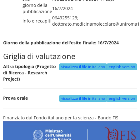
giorno della
16/7/2024
pubblicazione
0649255123;
info e recapiti
dottorato.medicinamolecolare@uniroma1.
Giorno della pubblicazione dell'esito finale: 16/7/2024
Griglia di valutazione
Altra tipologia (Progetto
visualizza il file in italiano
english version
di Ricerca - Research
Project)
Prova orale
visualizza il file in italiano
english version
Finanziato dal Fondo italiano per la scienza - Bando FIS