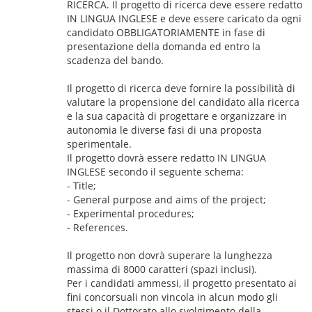
RICERCA. Il progetto di ricerca deve essere redatto
IN LINGUA INGLESE e deve essere caricato da ogni
candidato OBBLIGATORIAMENTE in fase di
presentazione della domanda ed entro la
scadenza del bando.
Il progetto di ricerca deve fornire la possibilità di
valutare la propensione del candidato alla ricerca
e la sua capacità di progettare e organizzare in
autonomia le diverse fasi di una proposta
sperimentale.
Il progetto dovrà essere redatto IN LINGUA
INGLESE secondo il seguente schema:
- Title;
- General purpose and aims of the project;
- Experimental procedures;
- References.
Il progetto non dovrà superare la lunghezza
massima di 8000 caratteri (spazi inclusi).
Per i candidati ammessi, il progetto presentato ai
fini concorsuali non vincola in alcun modo gli
stessi o il Dottorato allo svolgimento della