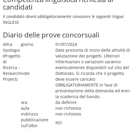
candidati
Il candidato dovrà obbligatoriamente conoscere le seguenti lingue:
INGLESE
Diario delle prove concorsuali
Altra
giorno
01/07/2024
tipologia
Data presunta di inizio delle attività di
(Progetto
valutazione dei progetti. Ulteriori
di
informazioni o variazioni saranno
Ricerca -
eventualmente disponibili sul sito del
Research
note
Dottorato. Si ricorda che il progetto
Project)
deve essere caricato
OBBLIGATORIAMENTE in fase di
presentazione della domanda ed entr
la scadenza del bando.
ora
da definire
aula
non richiesta
indirizzo
non richiesto
pubblicazione
NO
sull'albo