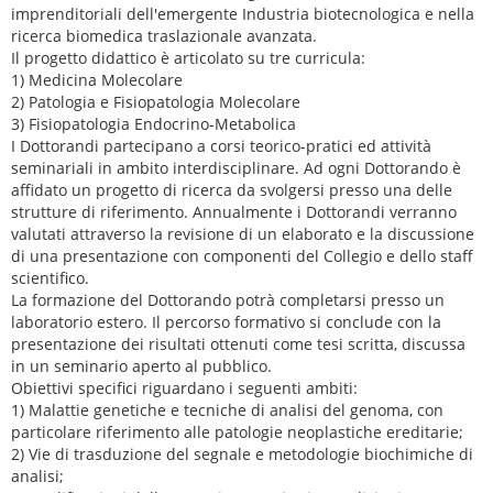
imprenditoriali dell'emergente Industria biotecnologica e nella
ricerca biomedica traslazionale avanzata.
Il progetto didattico è articolato su tre curricula:
1) Medicina Molecolare
2) Patologia e Fisiopatologia Molecolare
3) Fisiopatologia Endocrino-Metabolica
I Dottorandi partecipano a corsi teorico-pratici ed attività
seminariali in ambito interdisciplinare. Ad ogni Dottorando è
affidato un progetto di ricerca da svolgersi presso una delle
strutture di riferimento. Annualmente i Dottorandi verranno
valutati attraverso la revisione di un elaborato e la discussione
di una presentazione con componenti del Collegio e dello staff
scientifico.
La formazione del Dottorando potrà completarsi presso un
laboratorio estero. Il percorso formativo si conclude con la
presentazione dei risultati ottenuti come tesi scritta, discussa
in un seminario aperto al pubblico.
Obiettivi specifici riguardano i seguenti ambiti:
1) Malattie genetiche e tecniche di analisi del genoma, con
particolare riferimento alle patologie neoplastiche ereditarie;
2) Vie di trasduzione del segnale e metodologie biochimiche di
analisi;