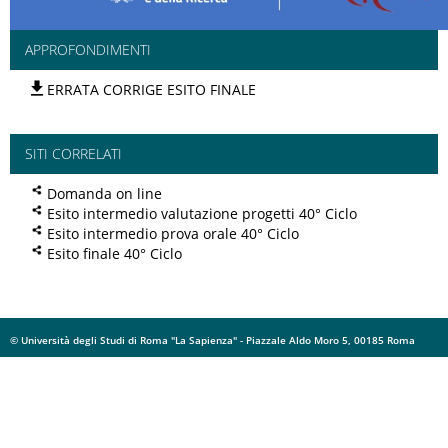
APPROFONDIMENTI
ERRATA CORRIGE ESITO FINALE
SITI CORRELATI
Domanda on line
Esito intermedio valutazione progetti 40° Ciclo
Esito intermedio prova orale 40° Ciclo
Esito finale 40° Ciclo
© Università degli Studi di Roma "La Sapienza" - Piazzale Aldo Moro 5, 00185 Roma