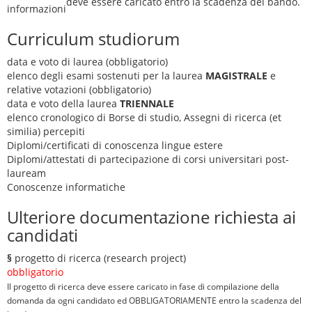
deve essere caricato entro la scadenza del bando.
informazioni
Curriculum studiorum
data e voto di laurea (obbligatorio)
elenco degli esami sostenuti per la laurea
MAGISTRALE
e
relative votazioni (obbligatorio)
data e voto della laurea
TRIENNALE
elenco cronologico di Borse di studio, Assegni di ricerca (et
similia) percepiti
Diplomi/certificati di conoscenza lingue estere
Diplomi/attestati di partecipazione di corsi universitari post-
lauream
Conoscenze informatiche
Ulteriore documentazione richiesta ai
candidati
§
progetto di ricerca (research project)
obbligatorio
Il progetto di ricerca deve essere caricato in fase di compilazione della
domanda da ogni candidato ed OBBLIGATORIAMENTE entro la scadenza del