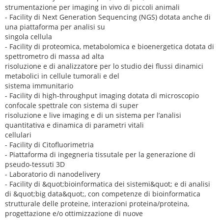
strumentazione per imaging in vivo di piccoli animali
- Facility di Next Generation Sequencing (NGS) dotata anche di
una piattaforma per analisi su
singola cellula
- Facility di proteomica, metabolomica e bioenergetica dotata di
spettrometro di massa ad alta
risoluzione e di analizzatore per lo studio dei flussi dinamici
metabolici in cellule tumorali e del
sistema immunitario
- Facility di high-throughput imaging dotata di microscopio
confocale spettrale con sistema di super
risoluzione e live imaging e di un sistema per l’analisi
quantitativa e dinamica di parametri vitali
cellulari
- Facility di Citofluorimetria
- Piattaforma di ingegneria tissutale per la generazione di
pseudo-tessuti 3D
- Laboratorio di nanodelivery
- Facility di &quot;bioinformatica dei sistemi&quot; e di analisi
di &quot;big data&quot;, con competenze di bioinformatica
strutturale delle proteine, interazioni proteina/proteina,
progettazione e/o ottimizzazione di nuove