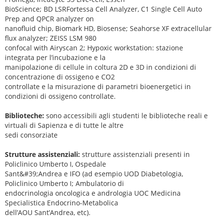
BioScience; BD LSRFortessa Cell Analyzer, C1 Single Cell Auto
Prep and QPCR analyzer on
nanofluid chip, Biomark HD, Biosense; Seahorse XF extracellular
flux analyzer; ZEISS LSM 980
confocal with Airyscan 2; Hypoxic workstation: stazione
integrata per l’incubazione e la
manipolazione di cellule in coltura 2D e 3D in condizioni di
concentrazione di ossigeno e CO2
controllate e la misurazione di parametri bioenergetici in
condizioni di ossigeno controllate.
Biblioteche:
sono accessibili agli studenti le biblioteche reali e
virtuali di Sapienza e di tutte le altre
sedi consorziate
Strutture assistenziali:
strutture assistenziali presenti in
Policlinico Umberto I, Ospedale
Sant&#39;Andrea e IFO (ad esempio UOD Diabetologia,
Policlinico Umberto I; Ambulatorio di
endocrinologia oncologica e andrologia UOC Medicina
Specialistica Endocrino-Metabolica
dell’AOU Sant’Andrea, etc).