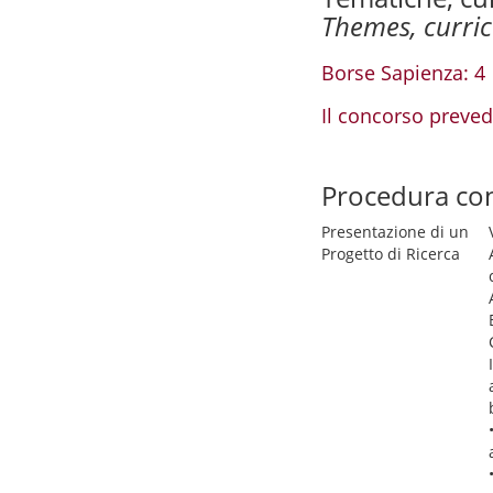
Themes, curri
Borse Sapienza: 4
Il concorso preved
Procedura co
Presentazione di un
Progetto di Ricerca