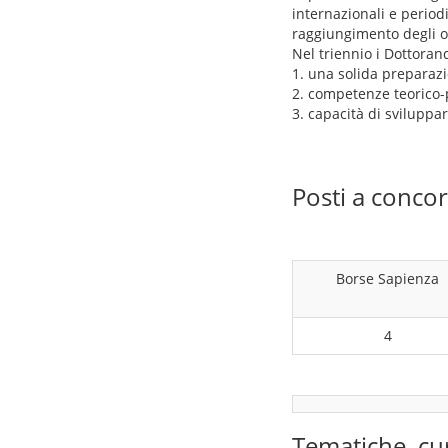
internazionali e periodi 
raggiungimento degli ob
Nel triennio i Dottoran
1. una solida preparazi
2. competenze teorico-
3. capacità di sviluppa
Posti a conco
Borse Sapienza
4
Tematiche, cu