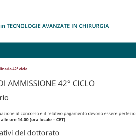
o in TECNOLOGIE AVANZATE IN CHIRURGIA
inario 42° ciclo
I AMMISSIONE 42° CICLO
rio
azione al concorso e il relativo pagamento devono essere perfezi
alle ore 14:00 (ora locale – CET)
ativi del dottorato