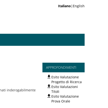
Italiano
|English
APPROFONDIMENTI
Esito Valutazione
Progetto di Ricerca
Esito Valutazioni
onati inderogabilmente
Titoli
Esito Valutazione
Prova Orale