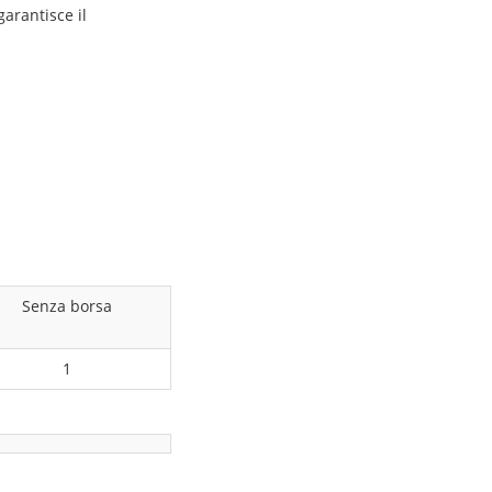
garantisce il
Senza borsa
1