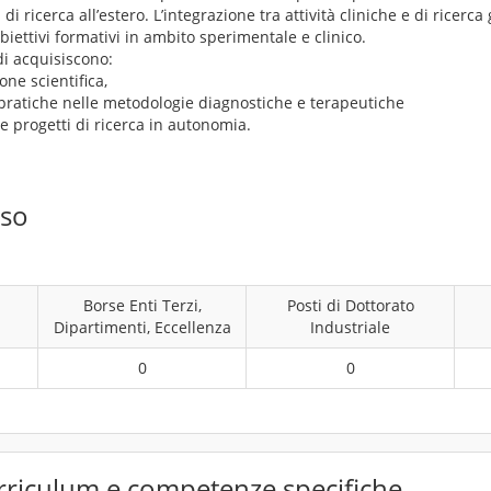
di ricerca all’estero. L’integrazione tra attività cliniche e di ricerca 
iettivi formativi in ambito sperimentale e clinico.
di acquisiscono:
one scientifica,
pratiche nelle metodologie diagnostiche e terapeutiche
re progetti di ricerca in autonomia.
rso
Borse Enti Terzi,
Posti di Dottorato
Dipartimenti, Eccellenza
Industriale
0
0
rriculum e competenze specifiche