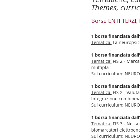
Themes, curri
Borse ENTI TERZI
1 borsa finanziata da
Tematica:
La neuropsico
1 borsa finanziata d
Tematica:
FIS 2 - Marcat
multipla
Sul curriculum: NEU
1 borsa finanziata d
Tematica:
FIS 2 - Valuta
Integrazione con bioma
Sul curriculum: NEU
1 borsa finanziata d
Tematica:
FIS 3 - Nessun
biomarcatori elettroenc
Sul curriculum: NEU