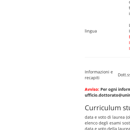
lingua
Informazioni e
Dott.
recapiti
Avviso:
Per ogni inform
ufficio.dottorato@uni
Curriculum s
data e voto di laurea (o
elenco degli esami sos
data e voto della laure