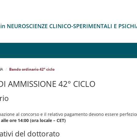
 in NEUROSCIENZE CLINICO-SPERIMENTALI E PSICH
IA
Bando ordinario 42° ciclo
I AMMISSIONE 42° CICLO
rio
azione al concorso e il relativo pagamento devono essere perfezi
alle ore 14:00 (ora locale – CET)
ativi del dottorato