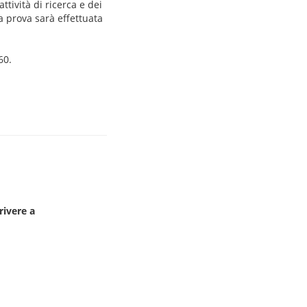
ttività di ricerca e dei
la prova sarà effettuata
60.
rivere a