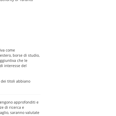
tiva come
l’estero, borse di studio,
aggiuntiva che le
di interesse del
dei titoli abbiano
 vengono approfonditi e
ze di ricerca e
taglio, saranno valutate