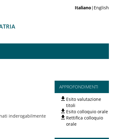
Italiano
|English
IATRIA
APPROFONDIMENTI
Esito valutazione
titoli
Esito colloquio orale
onati inderogabilmente
Rettifica colloquio
orale