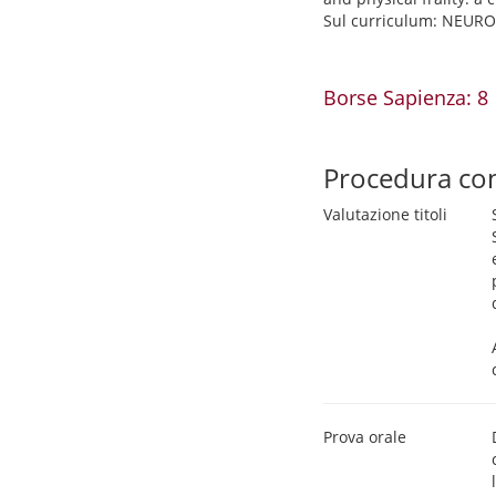
Sul curriculum: NEUR
Borse Sapienza: 8
Procedura co
Valutazione titoli
Prova orale