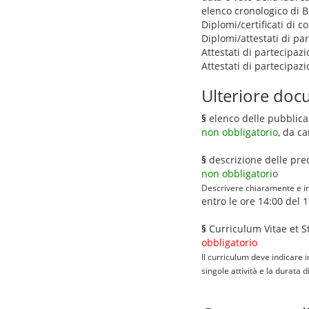
elenco cronologico di Bo
Diplomi/certificati di 
Diplomi/attestati di pa
Attestati di partecipazi
Attestati di partecipaz
Ulteriore docu
§
elenco delle pubblica
non obbligatorio
, da c
§
descrizione delle pre
non obbligatorio
Descrivere chiaramente e in 
entro le ore 14:00 del 
§
Curriculum Vitae et 
obbligatorio
Il curriculum deve indicare i
singole attività e la durata 