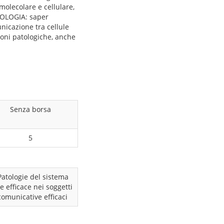
molecolare e cellulare,
SIOLOGIA: saper
unicazione tra cellule
zioni patologiche, anche
Senza borsa
5
Patologie del sistema
e efficace nei soggetti
comunicative efficaci