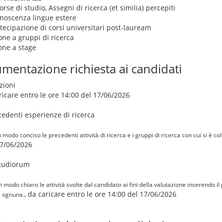
rse di studio, Assegni di ricerca (et similia) percepiti
conoscenza lingue estere
rtecipazione di corsi universitari post-lauream
one a gruppi di ricerca
ione a stage
mentazione richiesta ai candidati
zioni
aricare entro le ore 14:00 del 17/06/2026
cedenti esperienze di ricerca
modo conciso le precedenti attività di ricerca e i gruppi di ricerca con cui si è c
17/06/2026
Studiorum
n modo chiaro le attività svolte dal candidato ai fini della valutazione inserendo i
, da caricare entro le ore 14:00 del 17/06/2026
di ognuna.