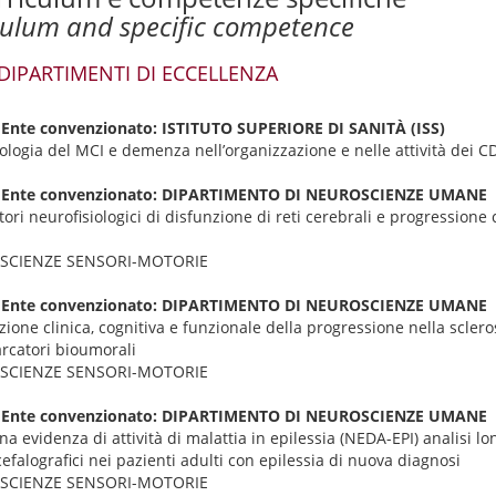
culum and specific competence
, DIPARTIMENTI DI ECCELLENZA
ll'Ente convenzionato: ISTITUTO SUPERIORE DI SANITÀ (ISS)
logia del MCI e demenza nell’organizzazione e nelle attività dei 
all'Ente convenzionato: DIPARTIMENTO DI NEUROSCIENZE UMANE
ori neurofisiologici di disfunzione di reti cerebrali e progressione c
ROSCIENZE SENSORI-MOTORIE
all'Ente convenzionato: DIPARTIMENTO DI NEUROSCIENZE UMANE
zione clinica, cognitiva e funzionale della progressione nella sclero
rcatori bioumorali
ROSCIENZE SENSORI-MOTORIE
all'Ente convenzionato: DIPARTIMENTO DI NEUROSCIENZE UMANE
a evidenza di attività di malattia in epilessia (NEDA-EPI) analisi lo
efalografici nei pazienti adulti con epilessia di nuova diagnosi
ROSCIENZE SENSORI-MOTORIE