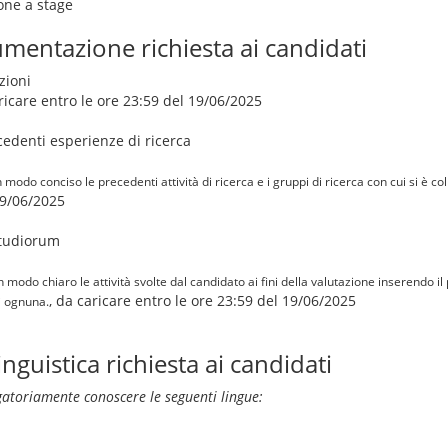
ione a stage
mentazione richiesta ai candidati
zioni
aricare entro le ore 23:59 del 19/06/2025
cedenti esperienze di ricerca
modo conciso le precedenti attività di ricerca e i gruppi di ricerca con cui si è c
19/06/2025
Studiorum
n modo chiaro le attività svolte dal candidato ai fini della valutazione inserendo i
, da caricare entro le ore 23:59 del 19/06/2025
di ognuna.
guistica richiesta ai candidati
gatoriamente conoscere le seguenti lingue: