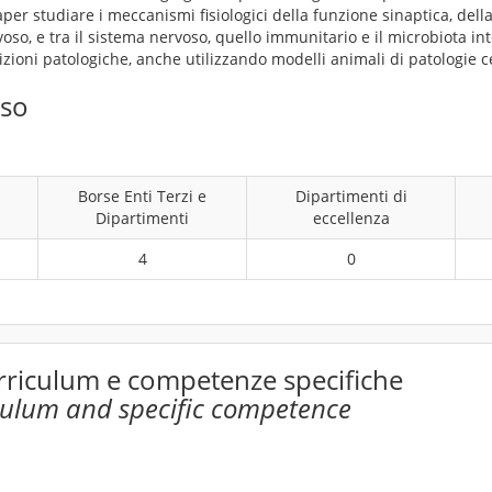
er studiare i meccanismi fisiologici della funzione sinaptica, del
voso, e tra il sistema nervoso, quello immunitario e il microbiota i
dizioni patologiche, anche utilizzando modelli animali di patologie c
rso
Borse Enti Terzi e
Dipartimenti di
Dipartimenti
eccellenza
4
0
rriculum e competenze specifiche
culum and specific competence