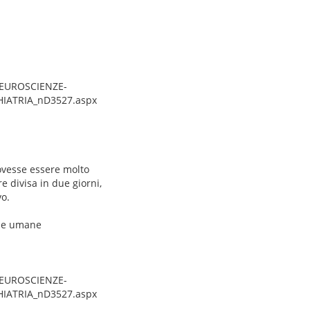
NEUROSCIENZE-
HIATRIA_nD3527.aspx
vesse essere molto
e divisa in due giorni,
vo.
nze umane
NEUROSCIENZE-
HIATRIA_nD3527.aspx