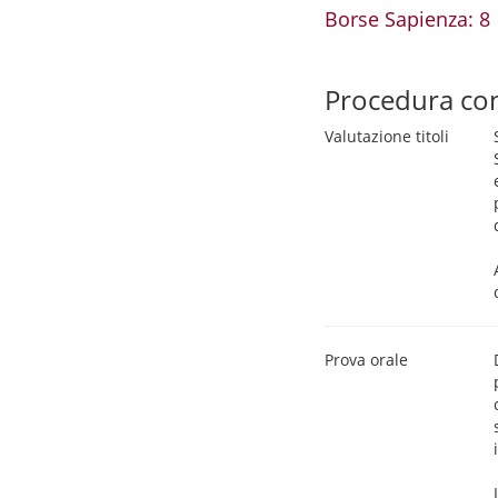
Borse Sapienza: 8
Procedura co
Valutazione titoli
Prova orale