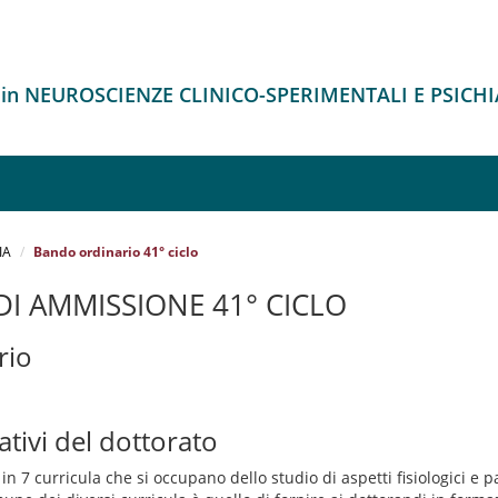
 in NEUROSCIENZE CLINICO-SPERIMENTALI E PSICH
IA
Bando ordinario 41° ciclo
I AMMISSIONE 41° CICLO
rio
ativi del dottorato
 in 7 curricula che si occupano dello studio di aspetti fisiologici e p