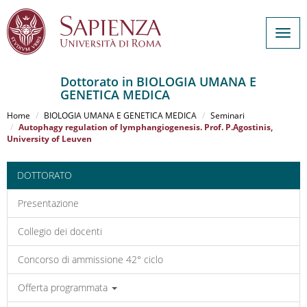
Togg
navig
Dottorato in BIOLOGIA UMANA E
GENETICA MEDICA
Salta
al
Home
BIOLOGIA UMANA E GENETICA MEDICA
Seminari
contenuto
Autophagy regulation of lymphangiogenesis. Prof. P.Agostinis,
University of Leuven
principale
DOTTORATO
Presentazione
Collegio dei docenti
Concorso di ammissione 42° ciclo
Offerta programmata