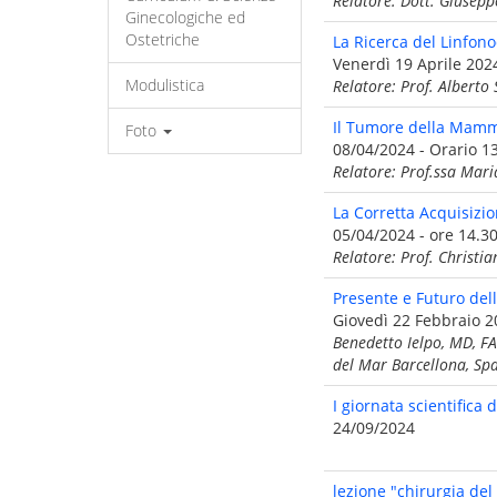
Relatore: Dott. Giuse
Ginecologiche ed
Ostetriche
La Ricerca del Linfono
Venerdì 19 Aprile 2024
Modulistica
Relatore: Prof. Alberto
Il Tumore della Mamme
Foto
08/04/2024 - Orario 13
Relatore: Prof.ssa Mari
La Corretta Acquisizi
05/04/2024 - ore 14.30
Relatore: Prof. Christi
Presente e Futuro del
Giovedì 22 Febbraio 20
Benedetto Ielpo, MD, FA
del Mar Barcellona, Sp
I giornata scientifica
24/09/2024
lezione "chirurgia del