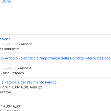
eutiche
Lezione
15:00-18:30 - Aula 15
ppe Campagna
un Articolo Scientifico e l’Importanza della Corretta Interpretazione
15:00-17:00- Aulla 4
 Luisa Gasparri.
le Patologie del Pavimento Pelvico
, ore 14.30-16.30, Aula 23
Brescia.
o 14.30-16,30