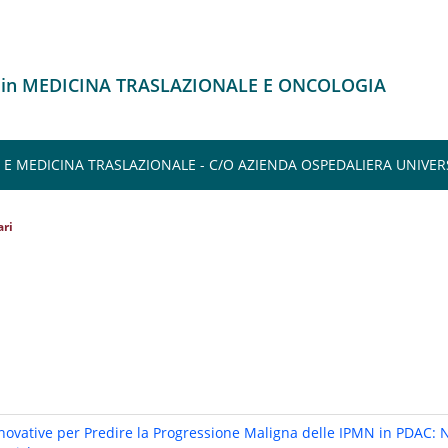
o in MEDICINA TRASLAZIONALE E ONCOLOGIA
E MEDICINA TRASLAZIONALE - C/O AZIENDA OSPEDALIERA UNIVER
ri
ovative per Predire la Progressione Maligna delle IPMN in PDAC: 