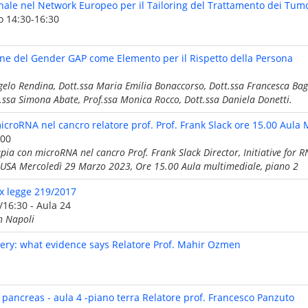
nale nel Network Europeo per il Tailoring del Trattamento dei Tumo
o 14:30-16:30
ione del Gender GAP come Elemento per il Rispetto della Persona
ngelo Rendina, Dott.ssa Maria Emilia Bonaccorso, Dott.ssa Francesca Bagn
.ssa Simona Abate, Prof.ssa Monica Rocco, Dott.ssa Daniela Donetti.
icroRNA nel cancro relatore prof. Prof. Frank Slack ore 15.00 Aula 
.00
pia con microRNA nel cancro Prof. Frank Slack Director, Initiative for
 USA Mercoledì 29 Marzo 2023, Ore 15.00 Aula multimediale, piano 2
x legge 219/2017
/16:30 - Aula 24
an Napoli
ery: what evidence says Relatore Prof. Mahir Ozmen
 pancreas - aula 4 -piano terra Relatore prof. Francesco Panzuto