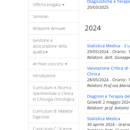
Diagnostiche e Terap
Offerta erogata
20/03/2025
Seminari
2024
Relazione Annuale
Gestione e
Statistica Medica - 3 
assicurazione della
29/05/2024 - Orario:: 
qualità
Relatore. dott. Giuse
Archivio concorsi
Valutazione Critica di 
Clinica
Introduzione
28/05/2024 - Orario:: 
Relatore Prof.ssa Maria
Curriculum A: Ricerca
Sperimentale e Clinica
Diagnosi e Terapia del
in Chirurgia Oncologica
Giovedì 2 maggio 2024
Relatore: prof. Antonio 
Curriculum B: Malattie
Digestive
Statistica Medica
30 aprile 2024 - orari
Curriculum C: Scienze