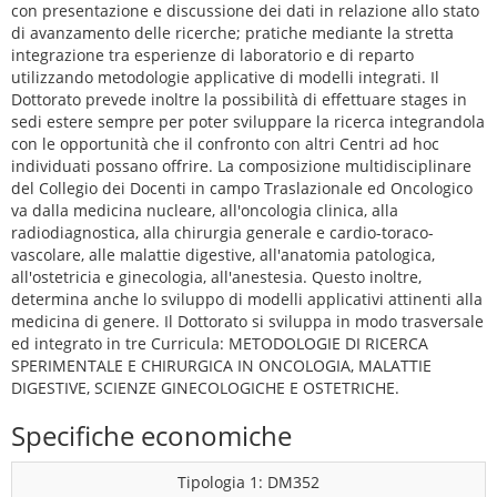
con presentazione e discussione dei dati in relazione allo stato
di avanzamento delle ricerche; pratiche mediante la stretta
integrazione tra esperienze di laboratorio e di reparto
utilizzando metodologie applicative di modelli integrati. Il
Dottorato prevede inoltre la possibilità di effettuare stages in
sedi estere sempre per poter sviluppare la ricerca integrandola
con le opportunità che il confronto con altri Centri ad hoc
individuati possano offrire. La composizione multidisciplinare
del Collegio dei Docenti in campo Traslazionale ed Oncologico
va dalla medicina nucleare, all'oncologia clinica, alla
radiodiagnostica, alla chirurgia generale e cardio-toraco-
vascolare, alle malattie digestive, all'anatomia patologica,
all'ostetricia e ginecologia, all'anestesia. Questo inoltre,
determina anche lo sviluppo di modelli applicativi attinenti alla
medicina di genere. Il Dottorato si sviluppa in modo trasversale
ed integrato in tre Curricula: METODOLOGIE DI RICERCA
SPERIMENTALE E CHIRURGICA IN ONCOLOGIA, MALATTIE
DIGESTIVE, SCIENZE GINECOLOGICHE E OSTETRICHE.
Specifiche economiche
Tipologia 1: DM352