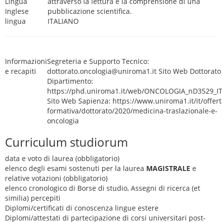
Lingua
attraverso la lettura e la comprensione di una
Inglese
pubblicazione scientifica.
lingua
ITALIANO
Informazioni
Segreteria e Supporto Tecnico:
e recapiti
dottorato.oncologia@uniroma1.it Sito Web Dottorato
Dipartimento:
https://phd.uniroma1.it/web/ONCOLOGIA_nD3529_IT
Sito Web Sapienza: https://www.uniroma1.it/it/offert
formativa/dottorato/2020/medicina-traslazionale-e-
oncologia
Curriculum studiorum
data e voto di laurea (obbligatorio)
elenco degli esami sostenuti per la laurea
MAGISTRALE
e
relative votazioni (obbligatorio)
elenco cronologico di Borse di studio, Assegni di ricerca (et
similia) percepiti
Diplomi/certificati di conoscenza lingue estere
Diplomi/attestati di partecipazione di corsi universitari post-