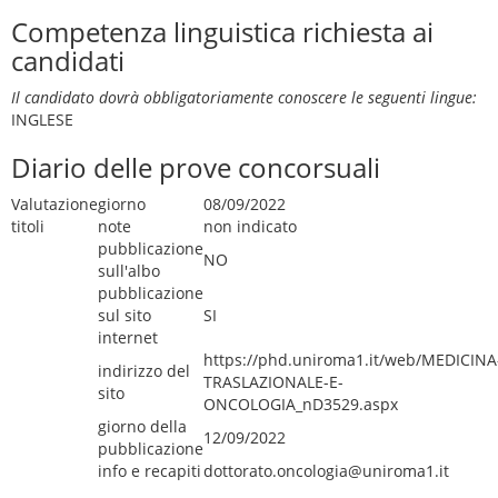
Competenza linguistica richiesta ai
candidati
Il candidato dovrà obbligatoriamente conoscere le seguenti lingue:
INGLESE
Diario delle prove concorsuali
Valutazione
giorno
08/09/2022
titoli
note
non indicato
pubblicazione
NO
sull'albo
pubblicazione
sul sito
SI
internet
https://phd.uniroma1.it/web/MEDICINA
indirizzo del
TRASLAZIONALE-E-
sito
ONCOLOGIA_nD3529.aspx
giorno della
12/09/2022
pubblicazione
info e recapiti
dottorato.oncologia@uniroma1.it