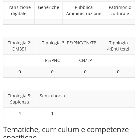
Transizione
Generiche
Pubblica
Patrimonio
digitale
Amministrazione
culturale
Tipologia 2:
Tipologia 3: PE/PNC/CN/TP
Tipologia
DM351
4:Enti terzi
PE/PNC
CN/TP
0
0
0
0
Tipologia 5:
Senza borsa
Sapienza
4
1
Tematiche, curriculum e competenze
specifiche