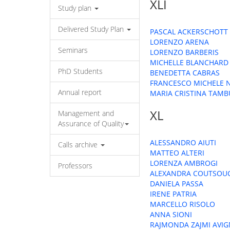
XLI
Study plan
Delivered Study Plan
PASCAL ACKERSCHOTT
LORENZO ARENA
Seminars
LORENZO BARBERIS
MICHELLE BLANCHARD
PhD Students
BENEDETTA CABRAS
FRANCESCO MICHELE 
Annual report
MARIA CRISTINA TAMB
XL
Management and
Assurance of Quality
ALESSANDRO AIUTI
Calls archive
MATTEO ALTERI
LORENZA AMBROGI
Professors
ALEXANDRA COUTSOU
DANIELA PASSA
IRENE PATRIA
MARCELLO RISOLO
ANNA SIONI
RAJMONDA ZAJMI AVI