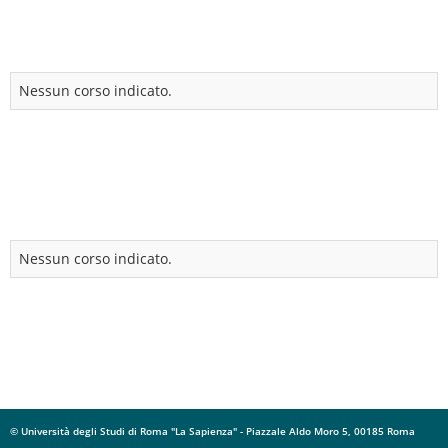
Nessun corso indicato.
Nessun corso indicato.
© Università degli Studi di Roma "La Sapienza" - Piazzale Aldo Moro 5, 00185 Roma