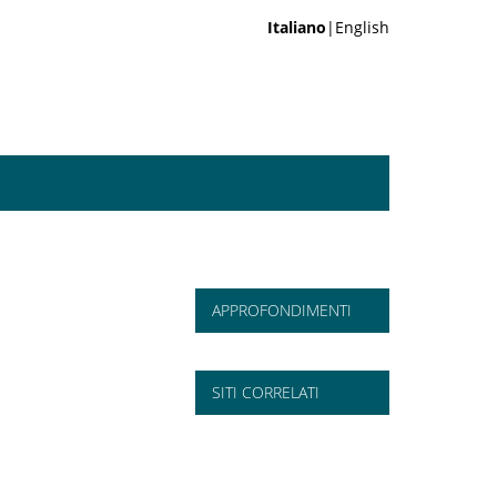
Italiano
|English
APPROFONDIMENTI
SITI CORRELATI