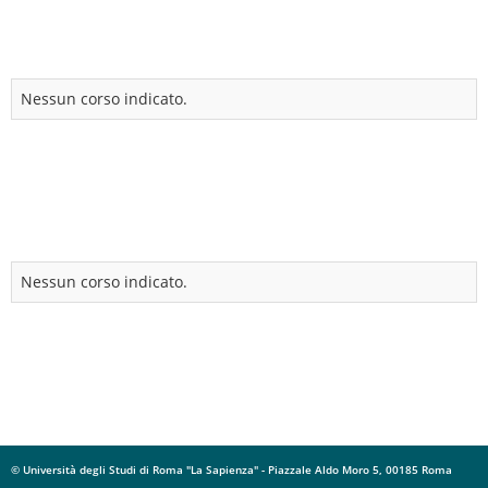
Nessun corso indicato.
Nessun corso indicato.
© Università degli Studi di Roma "La Sapienza" - Piazzale Aldo Moro 5, 00185 Roma