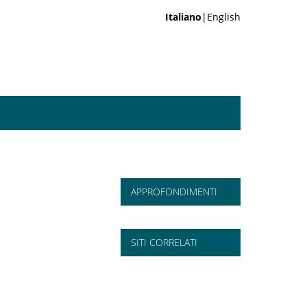
Italiano
|English
APPROFONDIMENTI
SITI CORRELATI