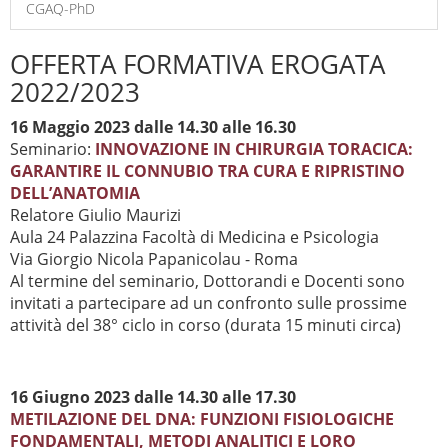
CGAQ-PhD
OFFERTA FORMATIVA EROGATA
2022/2023
16 Maggio 2023 dalle 14.30 alle 16.30
Seminario:
INNOVAZIONE IN CHIRURGIA TORACICA:
GARANTIRE IL CONNUBIO TRA CURA E RIPRISTINO
DELL’ANATOMIA
Relatore Giulio Maurizi
Aula 24 Palazzina Facoltà di Medicina e Psicologia
Via Giorgio Nicola Papanicolau - Roma
Al termine del seminario, Dottorandi e Docenti sono
invitati a partecipare ad un confronto sulle prossime
attività del 38° ciclo in corso (durata 15 minuti circa)
16 Giugno 2023 dalle 14.30 alle 17.30
METILAZIONE DEL DNA: FUNZIONI FISIOLOGICHE
FONDAMENTALI, METODI ANALITICI E LORO