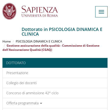
Togg
navig
Dottorato in PSICOLOGIA DINAMICA E
CLINICA
Salta
al
Home
PSICOLOGIA DINAMICA E CLINICA
contenuto
Gestione assicurazione della qualità - Commissione di Gestione
dell’Assicurazione Qualità (CGAQ)
principale
DOTTORATO
Presentazione
Collegio dei docenti
Concorso di ammissione 42° ciclo
Offerta programmata