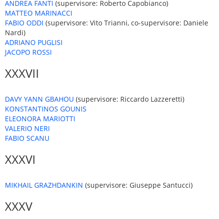
ANDREA FANTI
(supervisore: Roberto Capobianco)
MATTEO MARINACCI
FABIO ODDI
(supervisore: Vito Trianni, co-supervisore: Daniele
Nardi)
ADRIANO PUGLISI
JACOPO ROSSI
XXXVII
DAVY YANN GBAHOU
(supervisore: Riccardo Lazzeretti)
KONSTANTINOS GOUNIS
ELEONORA MARIOTTI
VALERIO NERI
FABIO SCANU
XXXVI
MIKHAIL GRAZHDANKIN
(supervisore: Giuseppe Santucci)
XXXV