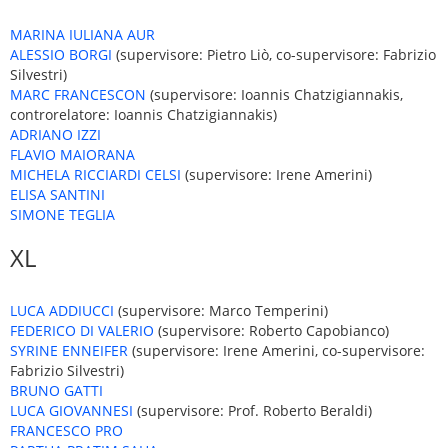
MARINA IULIANA AUR
ALESSIO BORGI
(supervisore: Pietro Liò, co-supervisore: Fabrizio
Silvestri)
MARC FRANCESCON
(supervisore: Ioannis Chatzigiannakis,
controrelatore: Ioannis Chatzigiannakis)
ADRIANO IZZI
FLAVIO MAIORANA
MICHELA RICCIARDI CELSI
(supervisore: Irene Amerini)
ELISA SANTINI
SIMONE TEGLIA
XL
LUCA ADDIUCCI
(supervisore: Marco Temperini)
FEDERICO DI VALERIO
(supervisore: Roberto Capobianco)
SYRINE ENNEIFER
(supervisore: Irene Amerini, co-supervisore:
Fabrizio Silvestri)
BRUNO GATTI
LUCA GIOVANNESI
(supervisore: Prof. Roberto Beraldi)
FRANCESCO PRO