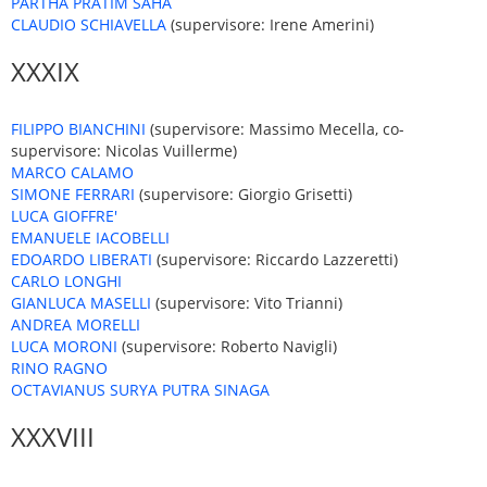
PARTHA PRATIM SAHA
CLAUDIO SCHIAVELLA
(supervisore: Irene Amerini)
XXXIX
FILIPPO BIANCHINI
(supervisore: Massimo Mecella, co-
supervisore: Nicolas Vuillerme)
MARCO CALAMO
SIMONE FERRARI
(supervisore: Giorgio Grisetti)
LUCA GIOFFRE'
EMANUELE IACOBELLI
EDOARDO LIBERATI
(supervisore: Riccardo Lazzeretti)
CARLO LONGHI
GIANLUCA MASELLI
(supervisore: Vito Trianni)
ANDREA MORELLI
LUCA MORONI
(supervisore: Roberto Navigli)
RINO RAGNO
OCTAVIANUS SURYA PUTRA SINAGA
XXXVIII