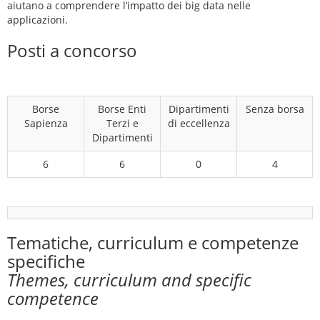
aiutano a comprendere l’impatto dei big data nelle
applicazioni.
Posti a concorso
Borse
Borse Enti
Dipartimenti
Senza borsa
Sapienza
Terzi e
di eccellenza
Dipartimenti
6
6
0
4
Tematiche, curriculum e competenze
specifiche
Themes, curriculum and specific
competence