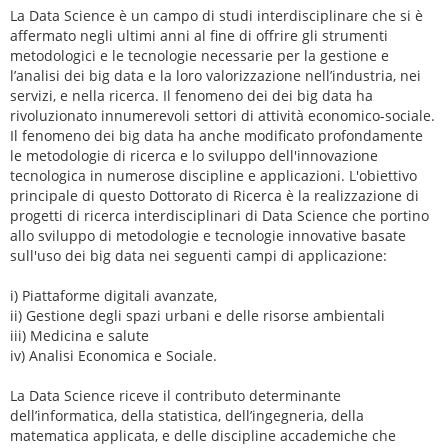
La Data Science è un campo di studi interdisciplinare che si è
affermato negli ultimi anni al fine di offrire gli strumenti
metodologici e le tecnologie necessarie per la gestione e
l’analisi dei big data e la loro valorizzazione nell’industria, nei
servizi, e nella ricerca. Il fenomeno dei dei big data ha
rivoluzionato innumerevoli settori di attività economico-sociale.
Il fenomeno dei big data ha anche modificato profondamente
le metodologie di ricerca e lo sviluppo dell'innovazione
tecnologica in numerose discipline e applicazioni. L'obiettivo
principale di questo Dottorato di Ricerca è la realizzazione di
progetti di ricerca interdisciplinari di Data Science che portino
allo sviluppo di metodologie e tecnologie innovative basate
sull'uso dei big data nei seguenti campi di applicazione:
i) Piattaforme digitali avanzate,
ii) Gestione degli spazi urbani e delle risorse ambientali
iii) Medicina e salute
iv) Analisi Economica e Sociale.
La Data Science riceve il contributo determinante
dell’informatica, della statistica, dell’ingegneria, della
matematica applicata, e delle discipline accademiche che