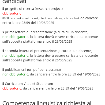
candidati
§
progetto di ricerca (research project)
obbligatorio
, da caricare
8000 caratteri, spazi inclusi, riferimenti bibliografici esclusi
entro le ore 23:59 del 19/06/2025
§
prima lettera di presentazione (a cura di un docente)
non obbligatorio
, la lettera dovrà essere caricata dal docente
sull'apposita piattaforma entro il 26/06/2025
§
seconda lettera di presentazione (a cura di un docente)
non obbligatorio
, la lettera dovrà essere caricata dal docente
sull'apposita piattaforma entro il 26/06/2025
§
pubblicazioni (un pdf per ciascuna)
non obbligatorio
, da caricare entro le ore 23:59 del 19/06/2025
§
Curriculum Vitae et Studiorum
obbligatorio
, da caricare entro le ore 23:59 del 19/06/2025
Competenza linguistica richiesta ai