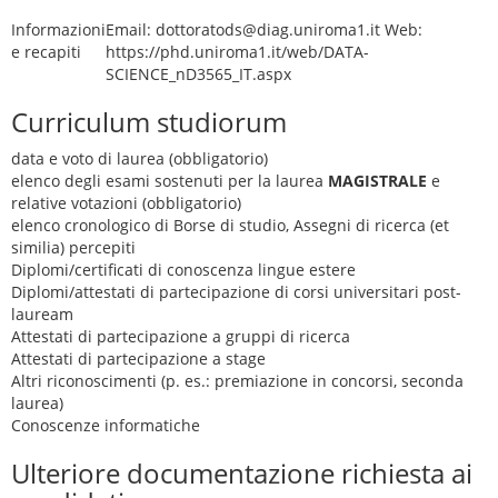
Informazioni
Email: dottoratods@diag.uniroma1.it Web:
e recapiti
https://phd.uniroma1.it/web/DATA-
SCIENCE_nD3565_IT.aspx
Curriculum studiorum
data e voto di laurea (obbligatorio)
elenco degli esami sostenuti per la laurea
MAGISTRALE
e
relative votazioni (obbligatorio)
elenco cronologico di Borse di studio, Assegni di ricerca (et
similia) percepiti
Diplomi/certificati di conoscenza lingue estere
Diplomi/attestati di partecipazione di corsi universitari post-
lauream
Attestati di partecipazione a gruppi di ricerca
Attestati di partecipazione a stage
Altri riconoscimenti (p. es.: premiazione in concorsi, seconda
laurea)
Conoscenze informatiche
Ulteriore documentazione richiesta ai