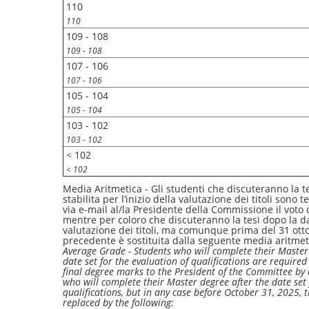
110
110
109 - 108
109 - 108
107 - 106
107 - 106
105 - 104
105 - 104
103 - 102
103 - 102
< 102
< 102
Media Aritmetica - Gli studenti che discuteranno la t
stabilita per l’inizio della valutazione dei titoli sono
via e-mail al/la Presidente della Commissione il voto 
mentre per coloro che discuteranno la tesi dopo la dat
valutazione dei titoli, ma comunque prima del 31 otto
precedente è sostituita dalla seguente media aritmet
Average Grade - Students who will complete their Master
date set for the evaluation of qualifications are requir
final degree marks to the President of the Committee by 
who will complete their Master degree after the date set 
qualifications, but in any case before October 31, 2025, t
replaced by the following: