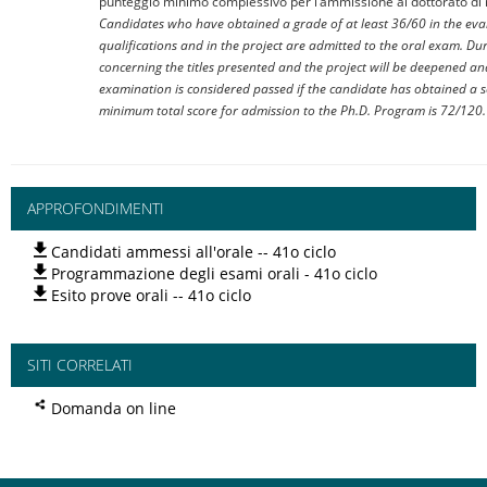
punteggio minimo complessivo per l’ammissione al dottorato di r
Candidates who have obtained a grade of at least 36/60 in the eva
qualifications and in the project are admitted to the oral exam. Duri
concerning the titles presented and the project will be deepened and
examination is considered passed if the candidate has obtained a s
minimum total score for admission to the Ph.D. Program is 72/120.
APPROFONDIMENTI
Candidati ammessi all'orale -- 41o ciclo
Programmazione degli esami orali - 41o ciclo
Esito prove orali -- 41o ciclo
SITI CORRELATI
Domanda on line