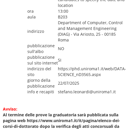
location
ora
13:00
aula
B203
Department of Computer, Control
and Management Engineering
indirizzo
(DIAG) - Via Ariosto, 25 - 00185
Roma
pubblicazione
NO
sull'albo
pubblicazione
SI
sul sito internet
indirizzo del
https://phd.uniroma1.it/web/DATA-
sito
SCIENCE_nD3565.aspx
giorno della
22/07/2025
pubblicazione
info e recapiti
stefano.leonardi@uniroma1.it
Avviso:
Al termine delle prove la graduatoria sarà pubblicata sulla
pagina web https://www.uniroma1.it/it/pagina/elenco-dei-
corsi-di-dottorato dopo la verifica degli atti concorsuali da