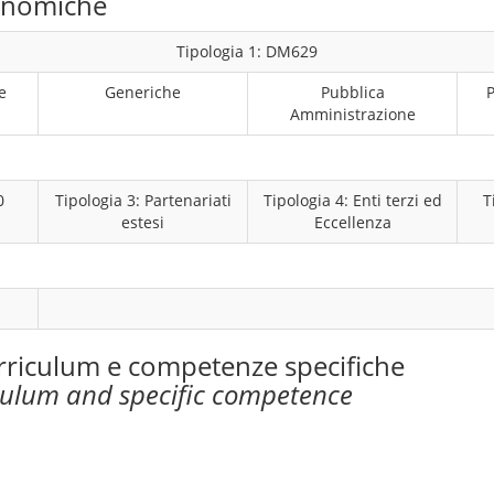
conomiche
Tipologia 1: DM629
e
Generiche
Pubblica
P
Amministrazione
0
Tipologia 3: Partenariati
Tipologia 4: Enti terzi ed
T
estesi
Eccellenza
rriculum e competenze specifiche
culum and specific competence