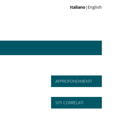
Italiano
|English
APPROFONDIMENTI
SITI CORRELATI