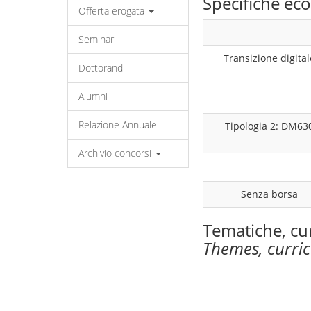
Specifiche e
Offerta erogata
Seminari
Transizione digital
Dottorandi
Alumni
Relazione Annuale
Tipologia 2: DM63
Archivio concorsi
Senza borsa
Tematiche, cu
Themes, curri