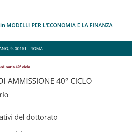
 in MODELLI PER L'ECONOMIA E LA FINANZA
NO, 9, 00161 - ROMA
rdinario 40° ciclo
I AMMISSIONE 40° CICLO
rio
ativi del dottorato