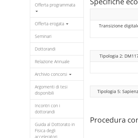
Specifiche e
Offerta programmata
Offerta erogata
Transizione digital
Seminari
Dottorandi
Tipologia 2: DM11
Relazione Annuale
Archivio concorsi
Argomenti di tesi
Tipologia 5: Sapien
disponibili
Incontri con i
dottorandi
Procedura co
Guida al Dottorato in
Fisica degli
acceleratori