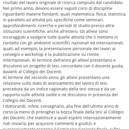
risultati del lavoro originale di ricerca compiuto dal candidato.
Nel primo anno, devono essere seguiti corsi di discipline
riguardanti materie fondanti, quali matematica, fisica, statistica,
in parallelo ad attività più specifiche come seminari,
approfondimenti, ricerche e periodi di studio presso altre
istituzioni scientifiche, anche all'estero. Gli allievi sono
incoraggiati a svolgere tutte quelle attività che li mettono in
contatto con gli ambienti scientifici nazionali ed internazionali,
quali, ad esempio, la presentazione personale dei lavori ai
convegni e workshop e la pubblicazione su riviste
internazionali. Al termine dell’anno gli allievi presentano e
discutono un progetto di tesi, concordato con il docente guida,
davanti al Collegio dei Docenti.
Al termine del secondo anno, gli allievi presentano una
relazione sullo stato di avanzamento del lavoro di tesi,
preceduta da un indice ragionato della tesi stessa e da un
rapporto sulle attività svolte e ne discutono in presenza del
Collegio dei Docenti.
I dottorandi, infine, consegnano, alla fine dell'ultimo anno di
corso (a meno di proroghe) la bozza finale della tesi al Collegio
dei Docenti, che stabilisce a quali esperti internazionalmente
noti inviarla, per acquisire commenti e giudizi, e