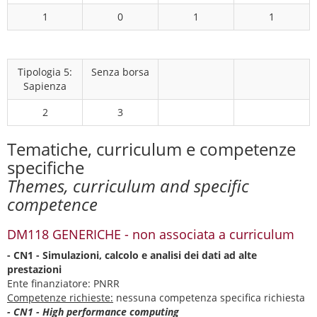
1
0
1
1
Tipologia 5:
Senza borsa
Sapienza
2
3
Tematiche, curriculum e competenze
specifiche
Themes, curriculum and specific
competence
DM118 GENERICHE - non associata a curriculum
- CN1 - Simulazioni, calcolo e analisi dei dati ad alte
prestazioni
Ente finanziatore: PNRR
Competenze richieste:
nessuna competenza specifica richiesta
- CN1 - High performance computing