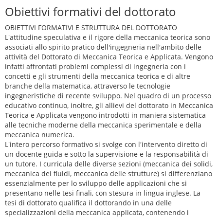
Obiettivi formativi del dottorato
OBIETTIVI FORMATIVI E STRUTTURA DEL DOTTORATO
L'attitudine speculativa e il rigore della meccanica teorica sono
associati allo spirito pratico dell'ingegneria nell'ambito delle
attività del Dottorato di Meccanica Teorica e Applicata. Vengono
infatti affrontati problemi complessi di ingegneria con i
concetti e gli strumenti della meccanica teorica e di altre
branche della matematica, attraverso le tecnologie
ingegneristiche di recente sviluppo. Nel quadro di un processo
educativo continuo, inoltre, gli allievi del dottorato in Meccanica
Teorica e Applicata vengono introdotti in maniera sistematica
alle tecniche moderne della meccanica sperimentale e della
meccanica numerica.
L'intero percorso formativo si svolge con l'intervento diretto di
un docente guida e sotto la supervisione e la responsabilità di
un tutore. I curricula delle diverse sezioni (meccanica dei solidi,
meccanica dei fluidi, meccanica delle strutture) si differenziano
essenzialmente per lo sviluppo delle applicazioni che si
presentano nelle tesi finali, con stesura in lingua inglese. La
tesi di dottorato qualifica il dottorando in una delle
specializzazioni della meccanica applicata, contenendo i