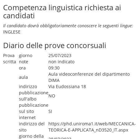
Competenza linguistica richiesta ai
candidati
Il candidato dovrà obbligatoriamente conoscere le seguenti lingue:
INGLESE
Diario delle prove concorsuali
Prova
giorno
25/07/2023
scritta
note
non indicato
ora
09:30
Aula videoconferenze del dipartimento
aula
DIMA
indirizzo
Via Eudossiana 18
pubblicazione
NO
sull'albo
pubblicazione
sul sito
SI
internet
indirizzo del
https://phd.uniroma1.it/web/MECCANICA-
sito
TEORICA-E-APPLICATA_nD3520_IT.aspx
giorno della