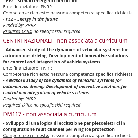
- PE2 - Scenari energetici del futuro
Ente finanziatore: PNRR
Competenze richieste:
nessuna competenza specifica richiesta
- PE2 - Energy in the future
Funded by: PNRR
Required skills:
no specific skill required
CENTRI NAZIONALI - non associata a curriculum
- Advanced study of the dynamics of vehicular systems for
autonomous driving: Development of innovative solutions
for control and integration of vehicle systems
Ente finanziatore: PNRR
Competenze richieste:
nessuna competenza specifica richiesta
- Advanced study of the dynamics of vehicular systems for
autonomous driving: Development of innovative solutions for
control and integration of vehicle systems
Funded by: PNRR
Required skills:
no specific skill required
DM117 - non associata a curriculum
- Sviluppo di una logica di eccitazione per piezoelettrici in
configurazione multichannel per wing ice protection
Competenze richieste:
nessuna competenza specifica richiesta