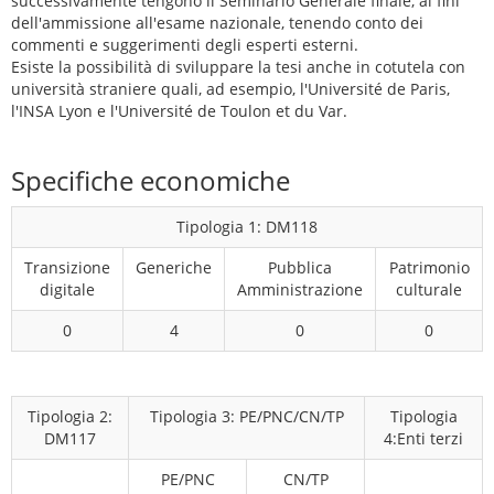
successivamente tengono il Seminario Generale finale, ai fini
dell'ammissione all'esame nazionale, tenendo conto dei
commenti e suggerimenti degli esperti esterni.
Esiste la possibilità di sviluppare la tesi anche in cotutela con
università straniere quali, ad esempio, l'Université de Paris,
l'INSA Lyon e l'Université de Toulon et du Var.
Specifiche economiche
Tipologia 1: DM118
Transizione
Generiche
Pubblica
Patrimonio
digitale
Amministrazione
culturale
0
4
0
0
Tipologia 2:
Tipologia 3: PE/PNC/CN/TP
Tipologia
DM117
4:Enti terzi
PE/PNC
CN/TP