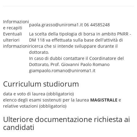
Informazioni
paola.grasso@uniroma1.it 06 44585248
e recapiti
Eventuali
La scelta della tipologia di borsa in ambito PNRR -
ulteriori
DM 118 va effettuata sulla base dell'attività di
informazioni
ricerca che si intende sviluppare durante il
dottorato.
In caso di dubbi contattare il Coordinatore del
Dottorato, Prof. Giovanni Paolo Romano
giampaolo.romano@uniroma1.it
Curriculum studiorum
data e voto di laurea (obbligatorio)
elenco degli esami sostenuti per la laurea
MAGISTRALE
e
relative votazioni (obbligatorio)
Ulteriore documentazione richiesta ai
candidati