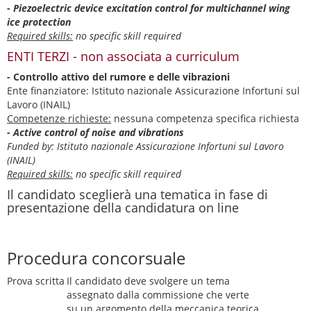
- Piezoelectric device excitation control for multichannel wing
ice protection
Required skills:
no specific skill required
ENTI TERZI - non associata a curriculum
- Controllo attivo del rumore e delle vibrazioni
Ente finanziatore: Istituto nazionale Assicurazione Infortuni sul
Lavoro (INAIL)
Competenze richieste:
nessuna competenza specifica richiesta
- Active control of noise and vibrations
Funded by: Istituto nazionale Assicurazione Infortuni sul Lavoro
(INAIL)
Required skills:
no specific skill required
Il candidato sceglierà una tematica in fase di
presentazione della candidatura on line
Procedura concorsuale
Prova scritta
Il candidato deve svolgere un tema
assegnato dalla commissione che verte
su un argomento della meccanica teorica