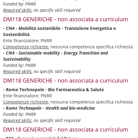
Funded by: PNRR
Required skills:
no specific skill required
DM118 GENERICHE - non associata a curriculum
- CN4 - Mobilità sostenibile - Transizione Energetica e
Sostenibilità
Ente finanziatore: PNRR
Competenze richieste:
nessuna competenza specifica richiesta
- CN4 - Sustainable mobility - Energy Transition and
Susteinability
Funded by: PNRR
Required skills:
no specific skill required
DM118 GENERICHE - non associata a curriculum
- Rome Technopole - Bio Farmaceutica & Salute
Ente finanziatore: PNRR
Competenze richieste:
nessuna competenza specifica richiesta
- Rome Technopole - Health and bio-medicine
Funded by: PNRR
Required skills:
no specific skill required
DM118 GENERICHE - non associata a curriculum