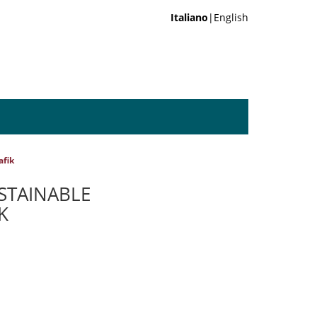
Italiano
|English
afik
STAINABLE
K