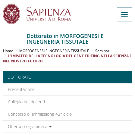
Togg
navig
Dottorato in MORFOGENESI E
INGEGNERIA TISSUTALE
Salta
al
Home
MORFOGENESI E INGEGNERIA TISSUTALE
Seminari
contenuto
L’IMPATTO DELLA TECNOLOGIA DEL GENE EDITING NELLA SCIENZA E
NEL NOSTRO FUTURO
principale
DOTTORATO
Presentazione
Collegio dei docenti
Concorso di ammissione 42° ciclo
Offerta programmata