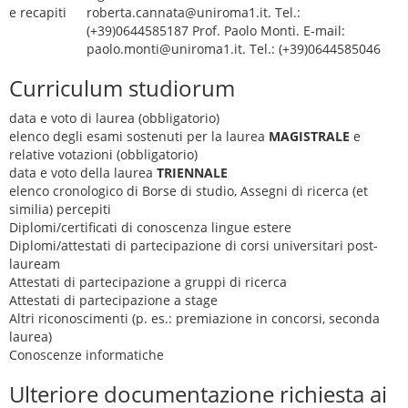
e recapiti
roberta.cannata@uniroma1.it. Tel.:
(+39)0644585187 Prof. Paolo Monti. E-mail:
paolo.monti@uniroma1.it. Tel.: (+39)0644585046
Curriculum studiorum
data e voto di laurea (obbligatorio)
elenco degli esami sostenuti per la laurea
MAGISTRALE
e
relative votazioni (obbligatorio)
data e voto della laurea
TRIENNALE
elenco cronologico di Borse di studio, Assegni di ricerca (et
similia) percepiti
Diplomi/certificati di conoscenza lingue estere
Diplomi/attestati di partecipazione di corsi universitari post-
lauream
Attestati di partecipazione a gruppi di ricerca
Attestati di partecipazione a stage
Altri riconoscimenti (p. es.: premiazione in concorsi, seconda
laurea)
Conoscenze informatiche
Ulteriore documentazione richiesta ai