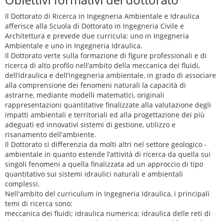
Il Dottorato di Ricerca in Ingegneria Ambientale e Idraulica
afferisce alla Scuola di Dottorato in Ingegneria Civile e
Architettura e prevede due curricula: uno in Ingegneria
Ambientale e uno in Ingegneria Idraulica.
Il Dottorato verte sulla formazione di figure professionali e di
ricerca di alto profilo nell’ambito della meccanica dei fluidi,
dell’idraulica e dell’ingegneria ambientale, in grado di associare
alla comprensione dei fenomeni naturali la capacità di
astrarne, mediante modelli matematici, originali
rappresentazioni quantitative finalizzate alla valutazione degli
impatti ambientali e territoriali ed alla progettazione dei più
adeguati ed innovativi sistemi di gestione, utilizzo e
risanamento dell'ambiente.
Il Dottorato si differenzia da molti altri nel settore geologico -
ambientale in quanto estende l’attività di ricerca da quella sui
singoli fenomeni a quella finalizzata ad un approccio di tipo
quantitativo sui sistemi idraulici naturali e ambientali
complessi.
Nell'ambito del curriculum in Ingegneria Idraulica, i principali
temi di ricerca sono:
meccanica dei fluidi; idraulica numerica; idraulica delle reti di