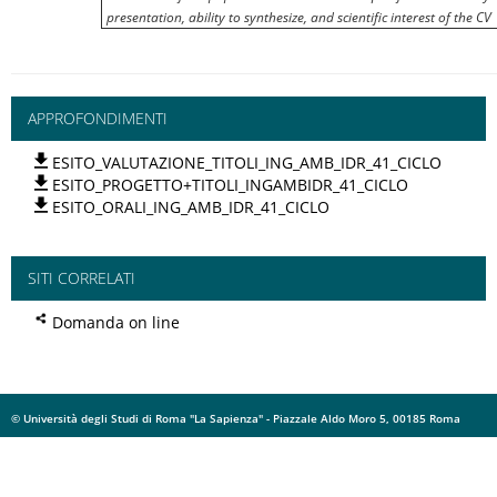
presentation, ability to synthesize, and scientific interest of the CV
APPROFONDIMENTI
ESITO_VALUTAZIONE_TITOLI_ING_AMB_IDR_41_CICLO
ESITO_PROGETTO+TITOLI_INGAMBIDR_41_CICLO
ESITO_ORALI_ING_AMB_IDR_41_CICLO
SITI CORRELATI
Domanda on line
© Università degli Studi di Roma "La Sapienza" - Piazzale Aldo Moro 5, 00185 Roma