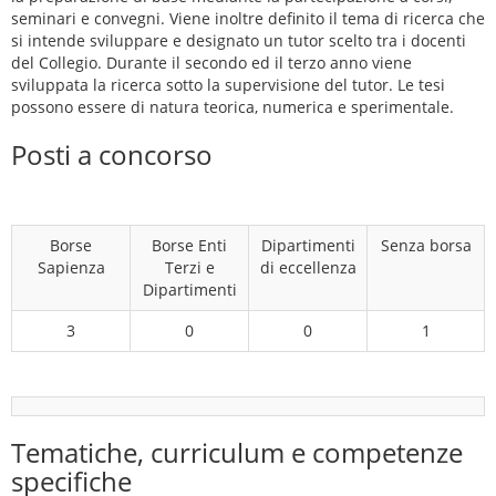
seminari e convegni. Viene inoltre definito il tema di ricerca che
si intende sviluppare e designato un tutor scelto tra i docenti
del Collegio. Durante il secondo ed il terzo anno viene
sviluppata la ricerca sotto la supervisione del tutor. Le tesi
possono essere di natura teorica, numerica e sperimentale.
Posti a concorso
Borse
Borse Enti
Dipartimenti
Senza borsa
Sapienza
Terzi e
di eccellenza
Dipartimenti
3
0
0
1
Tematiche, curriculum e competenze
specifiche