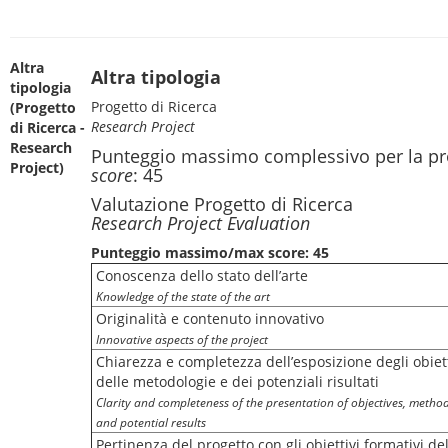
Altra
Altra tipologia
tipologia
Progetto di Ricerca
(Progetto
Research Project
di Ricerca -
Research
Punteggio massimo complessivo per la pr
Project)
score
: 45
Valutazione Progetto di Ricerca
Research Project Evaluation
Punteggio massimo/max score: 45
Conoscenza dello stato dell’arte
Knowledge of the state of the art
Originalità e contenuto innovativo
Innovative aspects of the project
Chiarezza e completezza dell’esposizione degli obiett
delle metodologie e dei potenziali risultati
Clarity and completeness of the presentation of objectives, method
and potential results
Pertinenza del progetto con gli obiettivi formativi de