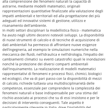
alla comprensione dei fenomeni naturali la capacità di
astrarne, mediante modelli matematici, originali
rappresentazioni quantitative finalizzate alla valutazione degli
impatti ambientali e territoriali ed alla progettazione dei più
adeguati ed innovativi sistemi di gestione, utilizzo e
risanamento dell'ambiente.
In molti settori disciplinari la modellistica fisico - matematica
ha avuto negli ultimi decenni notevoli sviluppi. La disponibilità
di nuovi strumenti di calcolo e di tecniche di acquisizione di
dati ambientali ha permesso di affrontare nuove esigenze
dell’ingegneria, ad esempio le simulazioni numeriche nella
meccanica dei fluidi, nell’idraulica e nell’idrologia, l’impatto dei
cambiamenti climatici su eventi catastrofici quali le inondazioni
nonché la protezione dei diversi comparti ambientali
dall'inquinamento. La realizzazione di modelli matematici
rappresentativi di fenomeni e processi fisici, chimici, biologici
ed ecologici, che va di pari passo con la disponibilità di mezzi
di calcolo, richiede tuttavia una multidisciplinarietà delle
competenze, essenziale per comprendere la complessità dei
fenomeni naturali e base indispensabile per una stima del
rischio associato ai processi che su di essi insistono e per le
decisioni di intervento conseguenti. Tale aspetto è
particolarmente rilevante in Italia, dove l'instabilità del