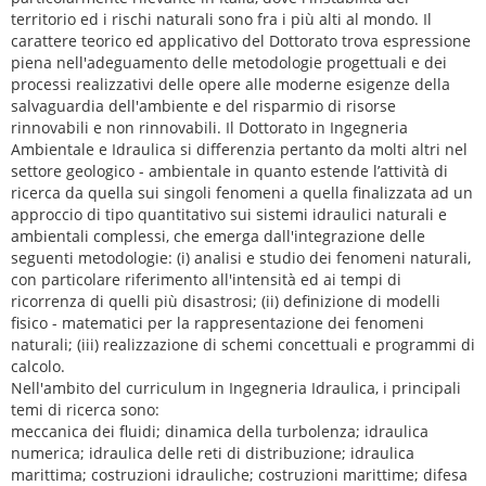
territorio ed i rischi naturali sono fra i più alti al mondo. Il
carattere teorico ed applicativo del Dottorato trova espressione
piena nell'adeguamento delle metodologie progettuali e dei
processi realizzativi delle opere alle moderne esigenze della
salvaguardia dell'ambiente e del risparmio di risorse
rinnovabili e non rinnovabili. Il Dottorato in Ingegneria
Ambientale e Idraulica si differenzia pertanto da molti altri nel
settore geologico - ambientale in quanto estende l’attività di
ricerca da quella sui singoli fenomeni a quella finalizzata ad un
approccio di tipo quantitativo sui sistemi idraulici naturali e
ambientali complessi, che emerga dall'integrazione delle
seguenti metodologie: (i) analisi e studio dei fenomeni naturali,
con particolare riferimento all'intensità ed ai tempi di
ricorrenza di quelli più disastrosi; (ii) definizione di modelli
fisico - matematici per la rappresentazione dei fenomeni
naturali; (iii) realizzazione di schemi concettuali e programmi di
calcolo.
Nell'ambito del curriculum in Ingegneria Idraulica, i principali
temi di ricerca sono:
meccanica dei fluidi; dinamica della turbolenza; idraulica
numerica; idraulica delle reti di distribuzione; idraulica
marittima; costruzioni idrauliche; costruzioni marittime; difesa