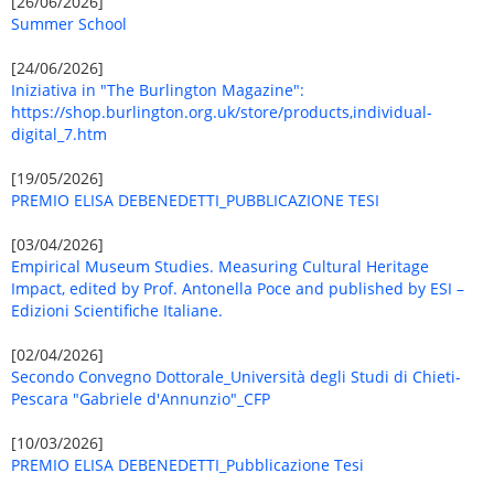
[26/06/2026]
Summer School
[24/06/2026]
Iniziativa in "The Burlington Magazine":
https://shop.burlington.org.uk/store/products,individual-
digital_7.htm
[19/05/2026]
PREMIO ELISA DEBENEDETTI_PUBBLICAZIONE TESI
[03/04/2026]
Empirical Museum Studies. Measuring Cultural Heritage
Impact, edited by Prof. Antonella Poce and published by ESI –
Edizioni Scientifiche Italiane.
[02/04/2026]
Secondo Convegno Dottorale_Università degli Studi di Chieti-
Pescara "Gabriele d'Annunzio"_CFP
[10/03/2026]
PREMIO ELISA DEBENEDETTI_Pubblicazione Tesi