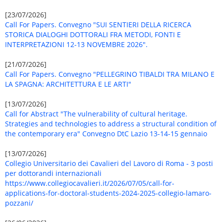
[23/07/2026]
Call For Papers. Convegno "SUI SENTIERI DELLA RICERCA
STORICA DIALOGHI DOTTORALI FRA METODI, FONTI E
INTERPRETAZIONI 12-13 NOVEMBRE 2026".
[21/07/2026]
Call For Papers. Convegno "PELLEGRINO TIBALDI TRA MILANO E
LA SPAGNA: ARCHITETTURA E LE ARTI"
[13/07/2026]
Call for Abstract "The vulnerability of cultural heritage.
Strategies and technologies to address a structural condition of
the contemporary era" Convegno DtC Lazio 13-14-15 gennaio
[13/07/2026]
Collegio Universitario dei Cavalieri del Lavoro di Roma - 3 posti
per dottorandi internazionali
https://www.collegiocavalieri.it/2026/07/05/call-for-
applications-for-doctoral-students-2024-2025-collegio-lamaro-
pozzani/