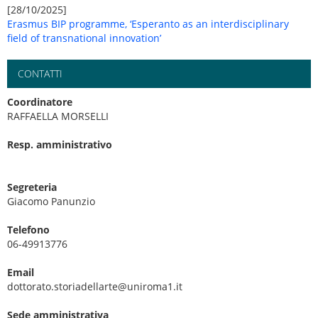
[28/10/2025]
Erasmus BIP programme, ‘Esperanto as an interdisciplinary
field of transnational innovation’
CONTATTI
Coordinatore
RAFFAELLA MORSELLI
Resp. amministrativo
Segreteria
Giacomo Panunzio
Telefono
06-49913776
Email
dottorato.storiadellarte@uniroma1.it
Sede amministrativa