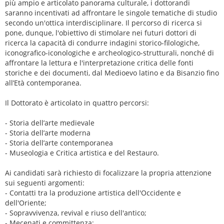
più ampio e articolato panorama culturale, i dottorandi
saranno incentivati ad affrontare le singole tematiche di studio
secondo un'ottica interdisciplinare. Il percorso di ricerca si
pone, dunque, l'obiettivo di stimolare nei futuri dottori di
ricerca la capacità di condurre indagini storico-filologiche,
iconografico-iconologiche e archeologico-strutturali, nonché di
affrontare la lettura e l'interpretazione critica delle fonti
storiche e dei documenti, dal Medioevo latino e da Bisanzio fino
all’Età contemporanea.
Il Dottorato è articolato in quattro percorsi:
- Storia dell’arte medievale
- Storia dell’arte moderna
- Storia dell’arte contemporanea
- Museologia e Critica artistica e del Restauro.
Ai candidati sarà richiesto di focalizzare la propria attenzione
sui seguenti argomenti:
- Contatti tra la produzione artistica dell'Occidente e
dell'Oriente;
- Sopravvivenza, revival e riuso dell'antico;
- Mecenati e committenza;