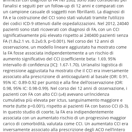
l’analisi e seguiti per un follow-up di 12 anni e comparati con
un campione casuale di soggetti non fibrillanti. La diagnosi di
FA e la costruzione del CCI sono stati valutati tramite l’utilizzo
dei codici ICD-9 ottenuti dalle ospedalizzazioni. Nel 2012, 24040
pazienti sono stati ricoverati con diagnosi di FA, con un CCI
significativamente più elevato rispetto ai 240400 pazienti senza
FA (1.8±2.1 vs. 0.2±0.9, p<0.001). Nel corso dei 12 anni di
osservazione, un modello lineare aggiustato ha mostrato come
la FA fosse associata indipendentemente a un rischio di
aumento significativo del CCI (coefficiente beta: 1.69, 95%
intervallo di confidenza [IC]: 1.67-1.70). Un’analisi logistica di
regressione aggiustata ha mostrato che il CCI era inversamente
associato alla prescrizione di anticoagulanti al basale (OR: 0.91,
95% IC: 0.89-0.92 per punto) e alla fine dell’osservazione (OR:
0.98, 95% IC: 0.98-0.99). Nel corso dei 12 anni di osservazione, i
pazienti con FA con alto CCI (≥4) avevano un’incidenza
cumulativa più elevata per ictus, sanguinamento maggiore e
morte (tutte p<0.001), rispetto ai pazienti FA con basso CCI (0-3).
In questo studio di coorte, la FA era indipendentemente
associata con un aumentato rischio di un progressivo maggior
carico di comorbidità, valutata come CCI. Un aumentato CCI era
inversamente associato alla prescrizione degli ACO nell’intero