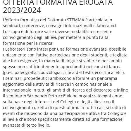
OFFERTA FORMATIVA EROGATA
2023/2024
L'offerta formativa del Dottorato STEMMA è articolata in
seminari, conferenze, convegni internazionali e laboratori.
Lo scopo è di fornire varie diverse modalità, a crescente
coinvolgimento degli allievi, per mettere a punto l'alta
formazione per la ricerca.
I Laboratori sono intesi per una formazione avanzata, possibile
unicamente con l'attiva partecipazione degli studenti, e tagliata
alle loro esigenze, in materia di lingue straniere e per ambiti
spesso non sufficientemente approfonditi nei corsi di laurea
(p.es. paleografia, codicologia, critica del testo, ecocritica, etc.).
I seminari propedeutici ambiscono a fornire un panorama
aggiornato delle attività di ricerca in campo nazionale e
internazionale in tutti gli ambiti di ricerca del dottorato, e infine
il seminario "Armando Petrucci" viene organizzato ogni anno
sulla base degli interessi del Collegio e degli allievi con il
coinvolgimento diretto di questi ultimi. In tutti i casi si tratta di
eventi che muovono da una partecipazione attiva fra Collegio e
allievi e che sono specificatamente diretti ad una formazione
avanzata di terzo livello.