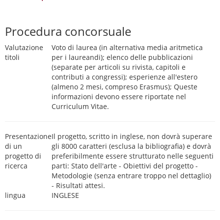
Procedura concorsuale
Valutazione
Voto di laurea (in alternativa media aritmetica
titoli
per i laureandi); elenco delle pubblicazioni
(separate per articoli su rivista, capitoli e
contributi a congressi); esperienze all'estero
(almeno 2 mesi, compreso Erasmus); Queste
informazioni devono essere riportate nel
Curriculum Vitae.
Presentazione
Il progetto, scritto in inglese, non dovrà superare
di un
gli 8000 caratteri (esclusa la bibliografia) e dovrà
progetto di
preferibilmente essere strutturato nelle seguenti
ricerca
parti: Stato dell'arte - Obiettivi del progetto -
Metodologie (senza entrare troppo nel dettaglio)
- Risultati attesi.
lingua
INGLESE