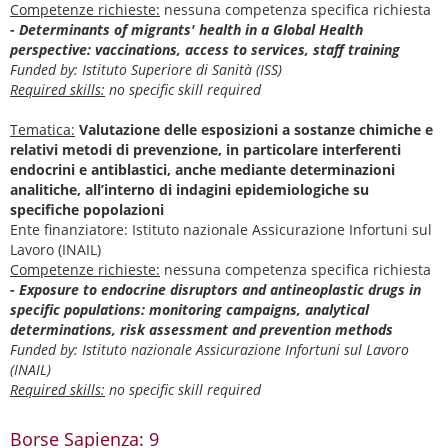
Competenze richieste:
nessuna competenza specifica richiesta
- Determinants of migrants' health in a Global Health
perspective: vaccinations, access to services, staff training
Funded by: Istituto Superiore di Sanità (ISS)
Required skills:
no specific skill required
Tematica:
Valutazione delle esposizioni a sostanze chimiche e
relativi metodi di prevenzione, in particolare interferenti
endocrini e antiblastici, anche mediante determinazioni
analitiche, all’interno di indagini epidemiologiche su
specifiche popolazioni
Ente finanziatore: Istituto nazionale Assicurazione Infortuni sul
Lavoro (INAIL)
Competenze richieste:
nessuna competenza specifica richiesta
- Exposure to endocrine disruptors and antineoplastic drugs in
specific populations: monitoring campaigns, analytical
determinations, risk assessment and prevention methods
Funded by: Istituto nazionale Assicurazione Infortuni sul Lavoro
(INAIL)
Required skills:
no specific skill required
Borse Sapienza: 9