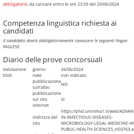
obbligatorio
, da caricare entro le ore 23:59 del 20/06/2024
Competenza linguistica richiesta ai
candidati
Il candidato dovrà obbligatoriamente conoscere le seguenti lingue:
INGLESE
Diario delle prove concorsuali
Valutazione
giorno
26/06/2024
titoli
note
non indicato
pubblicazione
NO
sull'albo
pubblicazione
sul sito
SI
internet
https://phd.uniroma1.it/web/ADVAN
indirizzo del
IN-INFECTIOUS-DISEASES-
sito
MICROBIOLOGY-LEGAL-MEDICINE-A
PUBLIC-HEALTH-SCIENCES_nD3763.a