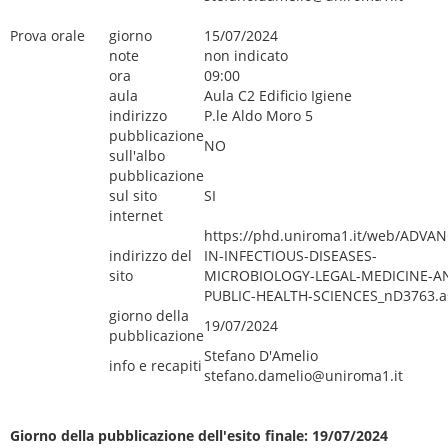
Prova orale
giorno
15/07/2024
note
non indicato
ora
09:00
aula
Aula C2 Edificio Igiene
indirizzo
P.le Aldo Moro 5
pubblicazione
NO
sull'albo
pubblicazione
sul sito
SI
internet
https://phd.uniroma1.it/web/ADVAN
indirizzo del
IN-INFECTIOUS-DISEASES-
sito
MICROBIOLOGY-LEGAL-MEDICINE-A
PUBLIC-HEALTH-SCIENCES_nD3763.a
giorno della
19/07/2024
pubblicazione
Stefano D'Amelio
info e recapiti
stefano.damelio@uniroma1.it
Giorno della pubblicazione dell'esito finale: 19/07/2024