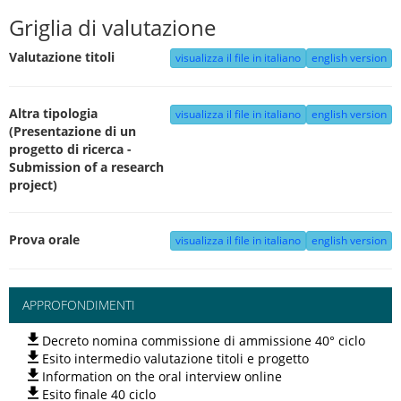
Griglia di valutazione
Valutazione titoli
visualizza il file in italiano
english version
Altra tipologia
visualizza il file in italiano
english version
(Presentazione di un
progetto di ricerca -
Submission of a research
project)
Prova orale
visualizza il file in italiano
english version
APPROFONDIMENTI
Decreto nomina commissione di ammissione 40° ciclo
Esito intermedio valutazione titoli e progetto
Information on the oral interview online
Esito finale 40 ciclo