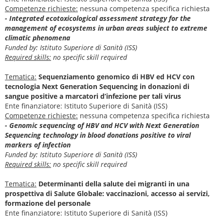
Competenze richieste:
nessuna competenza specifica richiesta
- Integrated ecotoxicological assessment strategy for the
management of ecosystems in urban areas subject to extreme
climatic phenomena
Funded by: Istituto Superiore di Sanità (ISS)
Required skills:
no specific skill required
Tematica:
Sequenziamento genomico di HBV ed HCV con
tecnologia Next Generation Sequencing in donazioni di
sangue positive a marcatori d’infezione per tali virus
Ente finanziatore: Istituto Superiore di Sanità (ISS)
Competenze richieste:
nessuna competenza specifica richiesta
- Genomic sequencing of HBV and HCV with Next Generation
Sequencing technology in blood donations positive to viral
markers of infection
Funded by: Istituto Superiore di Sanità (ISS)
Required skills:
no specific skill required
Tematica:
Determinanti della salute dei migranti in una
prospettiva di Salute Globale: vaccinazioni, accesso ai servizi,
formazione del personale
Ente finanziatore: Istituto Superiore di Sanità (ISS)