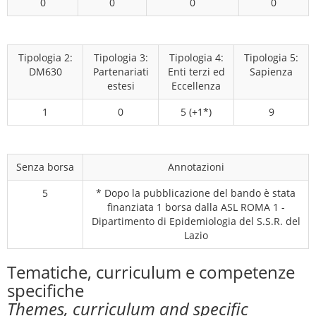
0
0
0
0
Tipologia 2:
Tipologia 3:
Tipologia 4:
Tipologia 5:
DM630
Partenariati
Enti terzi ed
Sapienza
estesi
Eccellenza
1
0
5 (+1*)
9
Senza borsa
Annotazioni
5
* Dopo la pubblicazione del bando è stata
finanziata 1 borsa dalla ASL ROMA 1 -
Dipartimento di Epidemiologia del S.S.R. del
Lazio
Tematiche, curriculum e competenze
specifiche
Themes, curriculum and specific