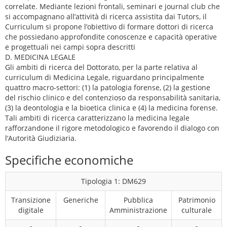
correlate. Mediante lezioni frontali, seminari e journal club che
si accompagnano all’attività di ricerca assistita dai Tutors, il
Curriculum si propone l’obiettivo di formare dottori di ricerca
che possiedano approfondite conoscenze e capacità operative
e progettuali nei campi sopra descritti
D. MEDICINA LEGALE
Gli ambiti di ricerca del Dottorato, per la parte relativa al
curriculum di Medicina Legale, riguardano principalmente
quattro macro-settori: (1) la patologia forense, (2) la gestione
del rischio clinico e del contenzioso da responsabilità sanitaria,
(3) la deontologia e la bioetica clinica e (4) la medicina forense.
Tali ambiti di ricerca caratterizzano la medicina legale
rafforzandone il rigore metodologico e favorendo il dialogo con
l’Autorità Giudiziaria.
Specifiche economiche
Tipologia 1: DM629
Transizione
Generiche
Pubblica
Patrimonio
digitale
Amministrazione
culturale