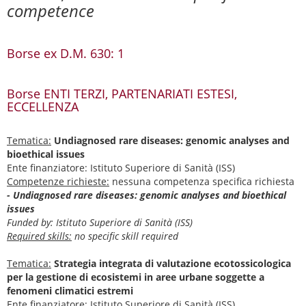
competence
Borse ex D.M. 630: 1
Borse ENTI TERZI, PARTENARIATI ESTESI,
ECCELLENZA
Tematica:
Undiagnosed rare diseases: genomic analyses and
bioethical issues
Ente finanziatore: Istituto Superiore di Sanità (ISS)
Competenze richieste:
nessuna competenza specifica richiesta
- Undiagnosed rare diseases: genomic analyses and bioethical
issues
Funded by: Istituto Superiore di Sanità (ISS)
Required skills:
no specific skill required
Tematica:
Strategia integrata di valutazione ecotossicologica
per la gestione di ecosistemi in aree urbane soggette a
fenomeni climatici estremi
Ente finanziatore: Istituto Superiore di Sanità (ISS)