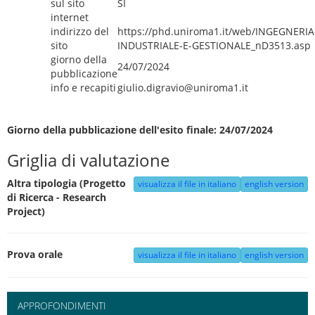
sul sito
SI
internet
indirizzo del
https://phd.uniroma1.it/web/INGEGNERIA
sito
INDUSTRIALE-E-GESTIONALE_nD3513.asp
giorno della
24/07/2024
pubblicazione
info e recapiti
giulio.digravio@uniroma1.it
Giorno della pubblicazione dell'esito finale: 24/07/2024
Griglia di valutazione
Altra tipologia (Progetto
visualizza il file in italiano
english version
di Ricerca - Research
Project)
Prova orale
visualizza il file in italiano
english version
APPROFONDIMENTI