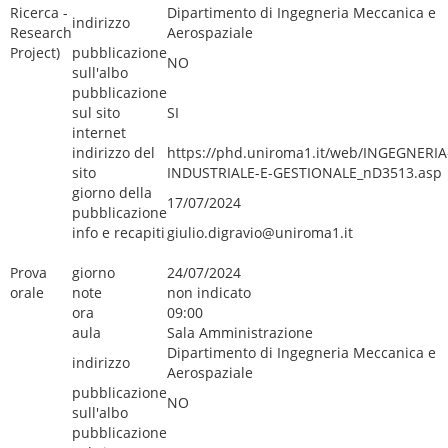
Ricerca -
Dipartimento di Ingegneria Meccanica e
indirizzo
Research
Aerospaziale
Project)
pubblicazione
NO
sull'albo
pubblicazione
sul sito
SI
internet
indirizzo del
https://phd.uniroma1.it/web/INGEGNERIA
sito
INDUSTRIALE-E-GESTIONALE_nD3513.asp
giorno della
17/07/2024
pubblicazione
info e recapiti
giulio.digravio@uniroma1.it
Prova
giorno
24/07/2024
orale
note
non indicato
ora
09:00
aula
Sala Amministrazione
Dipartimento di Ingegneria Meccanica e
indirizzo
Aerospaziale
pubblicazione
NO
sull'albo
pubblicazione