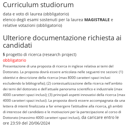
Curriculum studiorum
data e voto di laurea (obbligatorio)
elenco degli esami sostenuti per la laurea
MAGISTRALE
e
relative votazioni (obbligatorio)
Ulteriore documentazione richiesta ai
candidati
§
progetto di ricerca (research project)
obbligatorio
Presentazione di una proposta di ricerca in inglese relativa ai temi del
Dottorato. La proposta dovrà essere articolata nelle seguenti tre sezioni: (1)
obiettivi e descrizione della ricerca (max 8000 caratteri spazi inclusi
escludendo la bibliografia); (2) contestualizzazione della ricerca nell'ambito
dei temi del dottorato e dell'attuale panorama scientifico e industriale (max
4000 caratteri spazi inclusi); (3) principali aspetti innovativi della ricerca (max
4000 caratteri spazi inclusi). La proposta dovrà essere accompagnata da una
lettera di intenti finalizzata a far emergere l’attitudine alla ricerca, gli ambiti
di interesse del candidato e le motivazioni per la partecipazione al corso di
, da caricare entro le
Dottorato (massimo 4000 caratteri spazi inclusi)
ore 23:59 del 20/06/2024