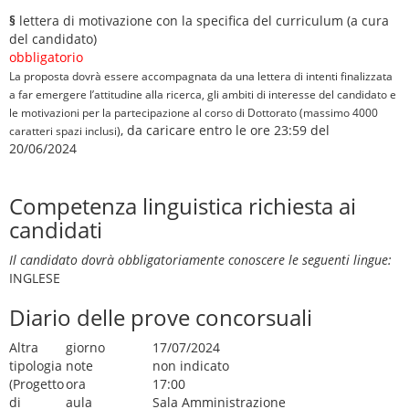
§
lettera di motivazione con la specifica del curriculum (a cura
del candidato)
obbligatorio
La proposta dovrà essere accompagnata da una lettera di intenti finalizzata
a far emergere l’attitudine alla ricerca, gli ambiti di interesse del candidato e
le motivazioni per la partecipazione al corso di Dottorato (massimo 4000
, da caricare entro le ore 23:59 del
caratteri spazi inclusi)
20/06/2024
Competenza linguistica richiesta ai
candidati
Il candidato dovrà obbligatoriamente conoscere le seguenti lingue:
INGLESE
Diario delle prove concorsuali
Altra
giorno
17/07/2024
tipologia
note
non indicato
(Progetto
ora
17:00
di
aula
Sala Amministrazione