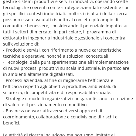
gestire sistemi produttivi e servizi innovativi, operando scelte
tecnologiche coerenti con le strategie aziendali esistenti e con
gli specifici contesti industriali. Inoltre, i risultati della ricerca
possono essere valutati rispetto al concetto più ampio di
comunità e benessere, considerando il potenziale impatto su
tutti i settori di mercato. In particolare, il programma di
dottorato in Ingegneria industriale e gestionale si concentra
sull'evoluzione di:
- Prodotti e servizi, con riferimento a nuove caratteristiche
tecniche e operative, nonché a soluzioni concettuali.
- Tecnologie, dalla pura sperimentazione all'implementazione
di nuovi processi produttivi su scala industriale, in particolare
in ambienti altamente digitalizzati.
- Processi aziendali, al fine di migliorarne l'efficienza e
l'efficacia rispetto agli obiettivi produttivi, ambientali, di
sicurezza, di competitività e di responsabilità sociale.
- Strategie e modelli organizzativi che garantiscano la creazione
di valore e il posizionamento competitivo.
- Business network attraverso diversi approcci di
coordinamento, collaborazione e condivisione di rischi e
benefici.
Le attività di ricerca includono, ma non sono limitate ai