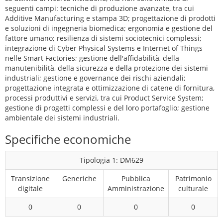
seguenti campi: tecniche di produzione avanzate, tra cui
Additive Manufacturing e stampa 3D; progettazione di prodotti
e soluzioni di ingegneria biomedica; ergonomia e gestione del
fattore umano; resilienza di sistemi sociotecnici complessi;
integrazione di Cyber Physical Systems e Internet of Things
nelle Smart Factories; gestione dell'affidabilità, della
manutenibilità, della sicurezza e della protezione dei sistemi
industriali; gestione e governance dei rischi aziendali;
progettazione integrata e ottimizzazione di catene di fornitura,
processi produttivi e servizi, tra cui Product Service System;
gestione di progetti complessi e del loro portafoglio; gestione
ambientale dei sistemi industriali.
Specifiche economiche
Tipologia 1: DM629
Transizione
Generiche
Pubblica
Patrimonio
digitale
Amministrazione
culturale
0
0
0
0