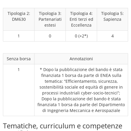
Tipologia 2:
Tipologia 3:
Tipologia 4:
Tipologia 5:
DM630
Partenariati
Enti terzi ed
Sapienza
estesi
Eccellenza
1
0
0 (+2*)
4
Senza borsa
Annotazioni
1
* Dopo la pubblicazione del bando è stata
finanziata 1 borsa da parte di ENEA sulla
tematica: “Efficientamento, sicurezza,
sostenibilità sociale ed equità di genere in
processi industriali cyber-socio-tecnici”;
Dopo la pubblicazione del bando è stata
finanziata 1 borsa da parte del Dipartimento
di Ingegneria Meccanica e Aerospaziale
Tematiche, curriculum e competenze