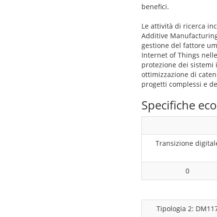
benefici.
Le attività di ricerca 
Additive Manufacturing
gestione del fattore um
Internet of Things nelle
protezione dei sistemi 
ottimizzazione di catene
progetti complessi e de
Specifiche e
Transizione digital
0
Tipologia 2: DM11