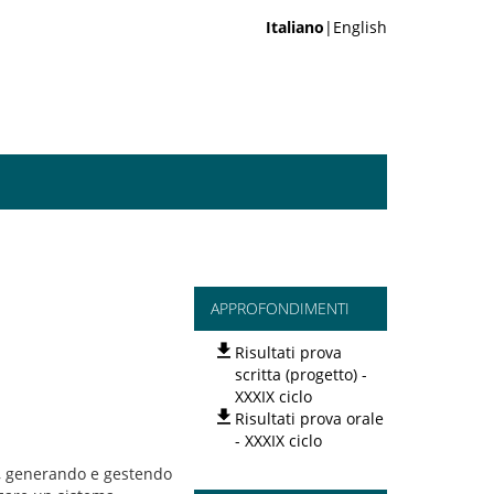
Italiano
|English
APPROFONDIMENTI
Risultati prova
scritta (progetto) -
XXXIX ciclo
Risultati prova orale
- XXXIX ciclo
a, generando e gestendo