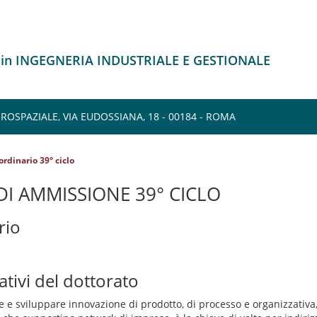
 in INGEGNERIA INDUSTRIALE E GESTIONALE
OSPAZIALE, VIA EUDOSSIANA, 18 - 00184 - ROMA
rdinario 39° ciclo
I AMMISSIONE 39° CICLO
rio
ativi del dottorato
re e sviluppare innovazione di prodotto, di processo e organizzativ