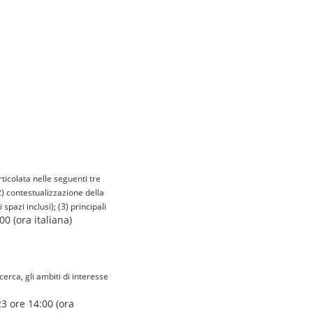
ticolata nelle seguenti tre
(2) contestualizzazione della
pazi inclusi); (3) principali
00 (ora italiana)
erca, gli ambiti di interesse
23 ore 14:00 (ora