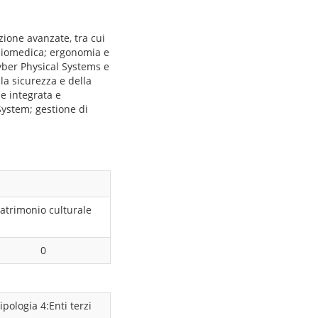
zione avanzate, tra cui
 biomedica; ergonomia e
Cyber Physical Systems e
lla sicurezza e della
ne integrata e
 System; gestione di
atrimonio culturale
0
ipologia 4:Enti terzi