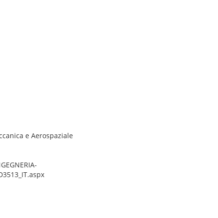
ccanica e Aerospaziale
INGEGNERIA-
3513_IT.aspx