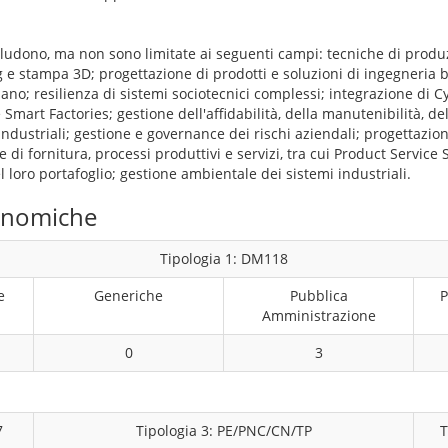
includono, ma non sono limitate ai seguenti campi: tecniche di produ
 e stampa 3D; progettazione di prodotti e soluzioni di ingegneria
ano; resilienza di sistemi sociotecnici complessi; integrazione di 
 Smart Factories; gestione dell'affidabilità, della manutenibilità, de
industriali; gestione e governance dei rischi aziendali; progettazio
 di fornitura, processi produttivi e servizi, tra cui Product Service
l loro portafoglio; gestione ambientale dei sistemi industriali.
conomiche
Tipologia 1: DM118
e
Generiche
Pubblica
P
Amministrazione
0
3
7
Tipologia 3: PE/PNC/CN/TP
T