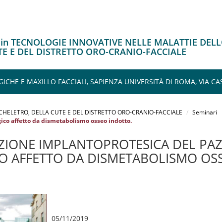
o in TECNOLOGIE INNOVATIVE NELLE MALATTIE DEL
TE E DEL DISTRETTO ORO-CRANIO-FACCIALE
E E MAXILLO FACCIALI, SAPIENZA UNIVERSITÀ DI ROMA, VIA CA
CHELETRO, DELLA CUTE E DEL DISTRETTO ORO-CRANIO-FACCIALE
Seminari
gico affetto da dismetabolismo osseo indotto.
AZIONE IMPLANTOPROTESICA DEL PAZ
 AFFETTO DA DISMETABOLISMO OS
05/11/2019