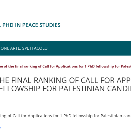
 PHD IN PEACE STUDIES
IONI, ARTE, SPETTACOLO
e of the final ranking of Call for Applications for 1 PhD fellowship for Pale
HE FINAL RANKING OF CALL FOR AP
FELLOWSHIP FOR PALESTINIAN CAND
king of Call for Applications for 1 PhD fellowship for Palestinian ca
o