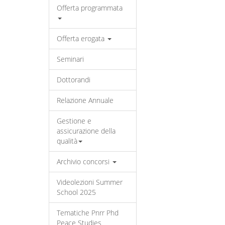
Offerta programmata
Offerta erogata
Seminari
Dottorandi
Relazione Annuale
Gestione e
assicurazione della
qualità
Archivio concorsi
Videolezioni Summer
School 2025
Tematiche Pnrr Phd
Peace Studies