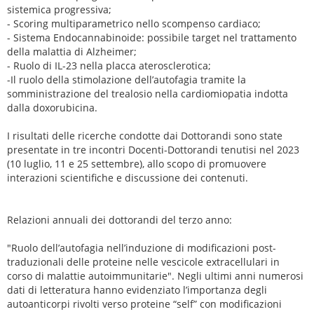
sistemica progressiva;
- Scoring multiparametrico nello scompenso cardiaco;
- Sistema Endocannabinoide: possibile target nel trattamento
della malattia di Alzheimer;
- Ruolo di IL-23 nella placca aterosclerotica;
-Il ruolo della stimolazione dell’autofagia tramite la
somministrazione del trealosio nella cardiomiopatia indotta
dalla doxorubicina.
I risultati delle ricerche condotte dai Dottorandi sono state
presentate in tre incontri Docenti-Dottorandi tenutisi nel 2023
(10 luglio, 11 e 25 settembre), allo scopo di promuovere
interazioni scientifiche e discussione dei contenuti.
Relazioni annuali dei dottorandi del terzo anno:
"Ruolo dell’autofagia nell’induzione di modificazioni post-
traduzionali delle proteine nelle vescicole extracellulari in
corso di malattie autoimmunitarie". Negli ultimi anni numerosi
dati di letteratura hanno evidenziato l’importanza degli
autoanticorpi rivolti verso proteine “self” con modificazioni