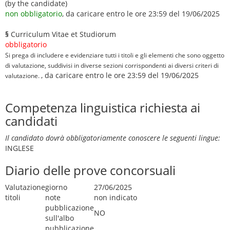
(by the candidate)
non obbligatorio
, da caricare entro le ore 23:59 del 19/06/2025
§
Curriculum Vitae et Studiorum
obbligatorio
Si prega di includere e evidenziare tutti i titoli e gli elementi che sono oggetto
di valutazione, suddivisi in diverse sezioni corrispondenti ai diversi criteri di
, da caricare entro le ore 23:59 del 19/06/2025
valutazione.
Competenza linguistica richiesta ai
candidati
Il candidato dovrà obbligatoriamente conoscere le seguenti lingue:
INGLESE
Diario delle prove concorsuali
Valutazione
giorno
27/06/2025
titoli
note
non indicato
pubblicazione
NO
sull'albo
pubblicazione