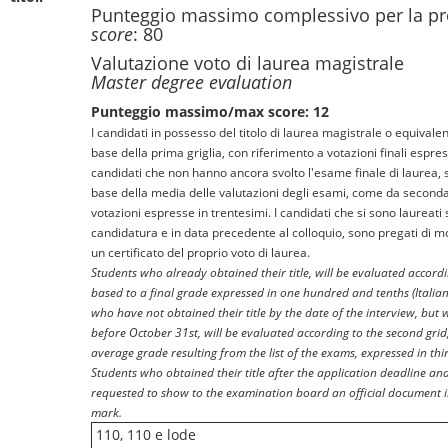
Punteggio massimo complessivo per la pr
score
: 80
Valutazione voto di laurea magistrale
Master degree evaluation
Punteggio massimo/max score: 12
I candidati in possesso del titolo di laurea magistrale o equivalen
base della prima griglia, con riferimento a votazioni finali espres
candidati che non hanno ancora svolto l'esame finale di laurea, s
base della media delle valutazioni degli esami, come da seconda 
votazioni espresse in trentesimi. I candidati che si sono laureat
candidatura e in data precedente al colloquio, sono pregati di 
un certificato del proprio voto di laurea.
Students who already obtained their title, will be evaluated accordin
based to a final grade expressed in one hundred and tenths (Italian
who have not obtained their title by the date of the interview, but 
before October 31st, will be evaluated according to the second grid
average grade resulting from the list of the exams, expressed in thirt
Students who obtained their title after the application deadline and
requested to show to the examination board an official document i
mark.
110, 110 e lode