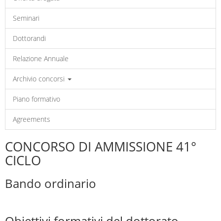
Seminari
Dottorandi
Relazione Annuale
Archivio concorsi
Piano formativo
Agreements
CONCORSO DI AMMISSIONE 41°
CICLO
Bando ordinario
Obiettivi formativi del dottorato