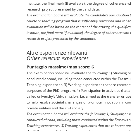
institute, the final mark (if available), the degree of coherence 
research project presented by the candidate.
The examination board will evaluate the candidate’s participation to
course or teaching program that is sufficiently advanced and coher
evaluation will be based on the content of the activity, the qualific
institute, the final mark (if available), the degree of coherence wit
research project presented by the candidate.
Altre esperienze rilevanti
Other relevant experiences
Punteggio massimo/max score: 6
The examination board will evaluate the following: 1) Studying o
conducted abroad, including those conducted within the Erasmus
Teaching experiences. 3) Working experiences that are coherent
purposes of the PhD program. 4) Participation in activities that 
called university’s ‘third mission’, i.e. aimed at the transfer or
to help resolve societal challenges or promote innovation, in coo
private entities and the civil society.
The examination board will evaluate the following: 1) Studying or i
conducted abroad, including those conducted within the Erasmus or
Teaching experiences. 3) Working experiences that are coherent and