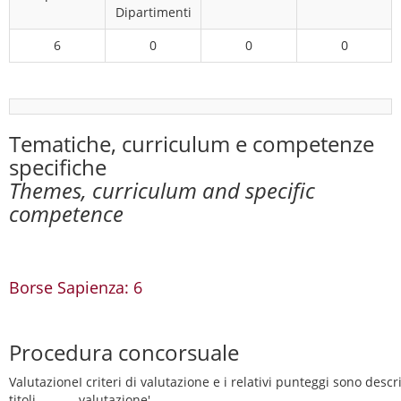
Dipartimenti
6
0
0
0
Tematiche, curriculum e competenze
specifiche
Themes, curriculum and specific
competence
Borse Sapienza: 6
Procedura concorsuale
Valutazione
I criteri di valutazione e i relativi punteggi sono descri
titoli
valutazione'