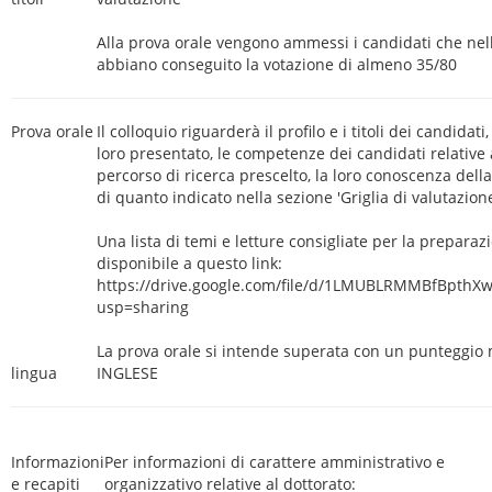
Alla prova orale vengono ammessi i candidati che nella
abbiano conseguito la votazione di almeno 35/80
Prova orale
Il colloquio riguarderà il profilo e i titoli dei candidati
loro presentato, le competenze dei candidati relative 
percorso di ricerca prescelto, la loro conoscenza della
di quanto indicato nella sezione 'Griglia di valutazione
Una lista di temi e letture consigliate per la preparaz
disponibile a questo link:
https://drive.google.com/file/d/1LMUBLRMMBfBpth
usp=sharing
La prova orale si intende superata con un punteggio 
lingua
INGLESE
Informazioni
Per informazioni di carattere amministrativo e
e recapiti
organizzativo relative al dottorato: