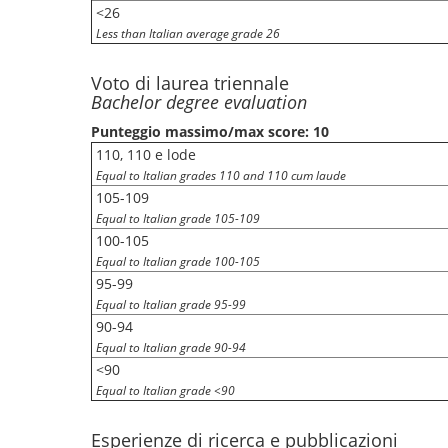
<26
Less than Italian average grade 26
Voto di laurea triennale
Bachelor degree evaluation
Punteggio massimo/max score: 10
110, 110 e lode
Equal to Italian grades 110 and 110 cum laude
105-109
Equal to Italian grade 105-109
100-105
Equal to Italian grade 100-105
95-99
Equal to Italian grade 95-99
90-94
Equal to Italian grade 90-94
<90
Equal to Italian grade <90
Esperienze di ricerca e pubblicazioni