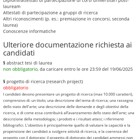
Diplomi/attestati di partecipazione di corsi universitari post-
lauream
Attestati di partecipazione a gruppi di ricerca
Altri riconoscimenti (p. es.: premiazione in concorsi, seconda
laurea)
Conoscenze informatiche
Ulteriore documentazione richiesta ai
candidati
§
abstract tesi di laurea
non obbligatorio
, da caricare entro le ore 23:59 del 19/06/2025
§
progetto di ricerca (research project)
obbligatorio
I candidati devono presentare un progetto di ricerca (max 10.000 caratteri),
comprensivo di: un titolo; una descrizione del tema di ricerca; una rassegna
dello stato dell'arte; una descrizione delle domande e degli obiettivi della
ricerca, e di come essa contribuirà all’avanzamento dello stato dell'arte; una
descrizione della metodologia; i prodotti e i risultati attesi; i riferimenti
bibliografici. L'obiettivo è principalmente quello di valutare la capacità e la
propensione dei candidati a svolgere attività di ricerca, e la coerenza del
progetto con il dottorato; il progetto di dottorato dei candidati ammessi non