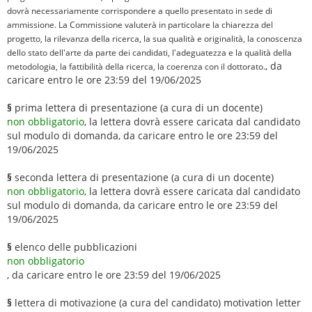
dovrà necessariamente corrispondere a quello presentato in sede di
ammissione. La Commissione valuterà in particolare la chiarezza del
progetto, la rilevanza della ricerca, la sua qualità e originalità, la conoscenza
dello stato dell'arte da parte dei candidati, l'adeguatezza e la qualità della
, da
metodologia, la fattibilità della ricerca, la coerenza con il dottorato.
caricare entro le ore 23:59 del 19/06/2025
§
prima lettera di presentazione (a cura di un docente)
non obbligatorio
, la lettera dovrà essere caricata dal candidato
sul modulo di domanda, da caricare entro le ore 23:59 del
19/06/2025
§
seconda lettera di presentazione (a cura di un docente)
non obbligatorio
, la lettera dovrà essere caricata dal candidato
sul modulo di domanda, da caricare entro le ore 23:59 del
19/06/2025
§
elenco delle pubblicazioni
non obbligatorio
, da caricare entro le ore 23:59 del 19/06/2025
§
lettera di motivazione (a cura del candidato) motivation letter