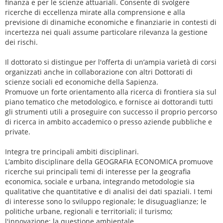
finanza e per le scienze attuariali. Consente di svolgere
ricerche di eccellenza mirate alla comprensione e alla
previsione di dinamiche economiche e finanziarie in contesti di
incertezza nei quali assume particolare rilevanza la gestione
dei rischi.
Il dottorato si distingue per l'offerta di un’ampia varietà di corsi
organizzati anche in collaborazione con altri Dottorati di
scienze sociali ed economiche della Sapienza.
Promuove un forte orientamento alla ricerca di frontiera sia sul
piano tematico che metodologico, e fornisce ai dottorandi tutti
gli strumenti utili a proseguire con successo il proprio percorso
di ricerca in ambito accademico o presso aziende pubbliche e
private.
Integra tre principali ambiti disciplinari.
L’ambito disciplinare della GEOGRAFIA ECONOMICA promuove
ricerche sui principali temi di interesse per la geografia
economica, sociale e urbana, integrando metodologie sia
qualitative che quantitative e di analisi dei dati spaziali. I temi
di interesse sono lo sviluppo regionale; le disuguaglianze; le
politiche urbane, regionali e territoriali; il turismo;
l'innovazione; la questione ambientale.