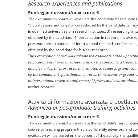
Research experiences and publications
Punteggio massimo/max score: 6
The examination board will evaluate the candidate based upon th
1) publications authored or co-authored by the candidate; 2) res
in qualified universities or research institutes; 3) research grant
obtained by the candidate; 4) participation in research networks 
presentations in national or international research conferences;
obtained by the candidate for his/her research.
The examination board will evaluate the candidate based upon the 
publications authored or co-authored by the candidate; 2) research 
qualified universities or research institutes; 3) research grants, con
by the candidate; 4) participation in research networks or groups; 
or international research conferences; 6) prizes and awards obtain
his/her research.
Attività di formazione avanzata o postlaur
Advanced or postgraduate training activities
Punteggio massimo/max score: 6
The examination board will evaluate the candidate’s participation 
course or teaching program that is sufficiently advanced and co
evaluation will be based on the content of the activity, the qualif