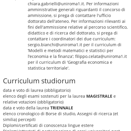
chiara.gabrielli@uniroma1.it. Per informazioni
amministrative generali riguardanti il concorso di
ammissione, si prega di contattare l'ufficio
dottorato dell'ateneo. Per informazioni rilevanti ai
fini dell'ammissione relative al percorso scientifico,
didattico e di ricerca del dottorato, si prega di
contattare i coordinatori dei due curriculum:
sergio.bianchi@uniroma1.it per il curriculum di
‘Modelli e metodi matematici e statistici per
l’economia e la finanza’; filippo.celata@uniroma1.it
per il curriculum di 'Geografia economica e
statistica territoriale'.
Curriculum studiorum
data e voto di laurea (obbligatorio)
elenco degli esami sostenuti per la laurea
MAGISTRALE
e
relative votazioni (obbligatorio)
data e voto della laurea
TRIENNALE
elenco cronologico di Borse di studio, Assegni di ricerca (et
similia) percepiti
Diplomi/certificati di conoscenza lingue estere