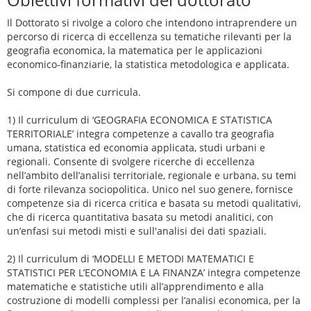
Il Dottorato si rivolge a coloro che intendono intraprendere un
percorso di ricerca di eccellenza su tematiche rilevanti per la
geografia economica, la matematica per le applicazioni
economico-finanziarie, la statistica metodologica e applicata.
Si compone di due curricula.
1) Il curriculum di ‘GEOGRAFIA ECONOMICA E STATISTICA
TERRITORIALE’ integra competenze a cavallo tra geografia
umana, statistica ed economia applicata, studi urbani e
regionali. Consente di svolgere ricerche di eccellenza
nell’ambito dell’analisi territoriale, regionale e urbana, su temi
di forte rilevanza sociopolitica. Unico nel suo genere, fornisce
competenze sia di ricerca critica e basata su metodi qualitativi,
che di ricerca quantitativa basata su metodi analitici, con
un’enfasi sui metodi misti e sull'analisi dei dati spaziali.
2) Il curriculum di ‘MODELLI E METODI MATEMATICI E
STATISTICI PER L’ECONOMIA E LA FINANZA’ integra competenze
matematiche e statistiche utili all’apprendimento e alla
costruzione di modelli complessi per l’analisi economica, per la