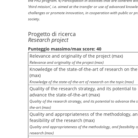
the PhD program. 4) Participation in activities that are coherent wit
‘third mission’, i.e. aimed at the transfer or use of advanced knowle
challenges or promote innovation, in cooperation with public or priv
society.
Progetto di ricerca
Research project
Punteggio massimo/max score: 40
Relevance and originality of the project (max)
Relevance and originality of the project (max)
Knowledge of the state-of-the-art of research on the
(max)
Knowledge of the state-of-the-art of research on the topic (max)
Quality of the research strategy, and its potential to
advance the state-of-the-art (max)
Quality of the research strategy, and its potential to advance the s
the-art (max)
Quality and appropriateness of the methodology, a
feasibility of the research (max)
Quality and appropriateness of the methodology, and feasibility o
research (max)