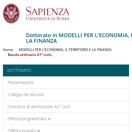
Dottorato in MODELLI PER L'ECONOMIA, 
LA FINANZA
Salta
al
Home
MODELLI PER L'ECONOMIA, IL TERRITORIO E LA FINANZA
contenuto
Bando ordinario 41° ciclo
principale
DOTTORATO
Presentazione
Collegio dei docenti
Concorso di ammissione 42° ciclo
Offerta programmata
Offerta erogata