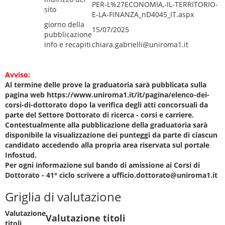
PER-L%27ECONOMIA,-IL-TERRITORIO-
sito
E-LA-FINANZA_nD4045_IT.aspx
giorno della
15/07/2025
pubblicazione
info e recapiti
chiara.gabrielli@uniroma1.it
Avviso:
Al termine delle prove la graduatoria sarà pubblicata sulla
pagina web https://www.uniroma1.it/it/pagina/elenco-dei-
corsi-di-dottorato dopo la verifica degli atti concorsuali da
parte del Settore Dottorato di ricerca - corsi e carriere.
Contestualmente alla pubblicazione della graduatoria sarà
disponibile la visualizzazione dei punteggi da parte di ciascun
candidato accedendo alla propria area riservata sul portale
Infostud.
Per ogni informazione sul bando di amissione ai Corsi di
Dottorato - 41° ciclo scrivere a ufficio.dottorato@uniroma1.it
Griglia di valutazione
Valutazione
Valutazione titoli
titoli