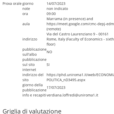
Prova orale
giorno
14/07/2023
note
non indicato
ora
09:00
Marrama (in presence) and
aula
https://meet.google.com/cmc-depj-edm
(remote)
Via del Castro Laurenziano 9 - 00161
indirizzo
Rome, Italy (Faculty of Economics - sixth
floor)
pubblicazione
NO
sull'albo
pubblicazione
sul sito
SI
internet
indirizzo del
https://phd.uniroma1.it/web/ECONOMI
sito
POLITICA_nD3495.aspx
giorno della
17/07/2023
pubblicazione
info e recapiti
verdiana.loffredi@uniroma1.it
Griglia di valutazione