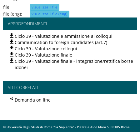
file:
visualizza il file
file (eng):
visualizza il file (eng)
APPROFONDIMENTI
Ciclo 39 - Valutazione e ammissione ai colloqui
Communication to foreign candidates (art.7)
Ciclo 39 - Valutazione colloqui
Ciclo 39 - Valutazione finale
Ciclo 39 - Valutazione finale - integrazione/rettifica borse
idonei
SITI CORRELATI
Domanda on line
© Università degli Studi di Roma "La Sapienza" - Piazzale Aldo Moro 5, 00185 Roma