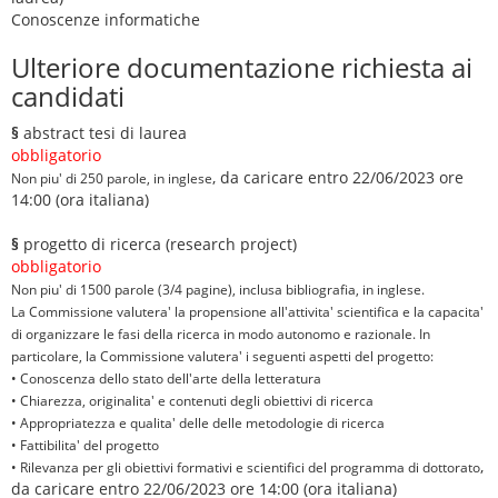
Conoscenze informatiche
Ulteriore documentazione richiesta ai
candidati
§
abstract tesi di laurea
obbligatorio
, da caricare entro 22/06/2023 ore
Non piu' di 250 parole, in inglese
14:00 (ora italiana)
§
progetto di ricerca (research project)
obbligatorio
Non piu' di 1500 parole (3/4 pagine), inclusa bibliografia, in inglese.
La Commissione valutera' la propensione all'attivita' scientifica e la capacita'
di organizzare le fasi della ricerca in modo autonomo e razionale. In
particolare, la Commissione valutera' i seguenti aspetti del progetto:
• Conoscenza dello stato dell'arte della letteratura
• Chiarezza, originalita' e contenuti degli obiettivi di ricerca
• Appropriatezza e qualita' delle delle metodologie di ricerca
• Fattibilita' del progetto
,
• Rilevanza per gli obiettivi formativi e scientifici del programma di dottorato
da caricare entro 22/06/2023 ore 14:00 (ora italiana)