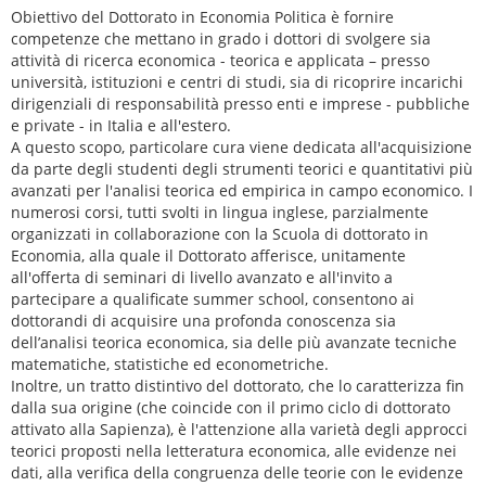
Obiettivo del Dottorato in Economia Politica è fornire
competenze che mettano in grado i dottori di svolgere sia
attività di ricerca economica - teorica e applicata – presso
università, istituzioni e centri di studi, sia di ricoprire incarichi
dirigenziali di responsabilità presso enti e imprese - pubbliche
e private - in Italia e all'estero.
A questo scopo, particolare cura viene dedicata all'acquisizione
da parte degli studenti degli strumenti teorici e quantitativi più
avanzati per l'analisi teorica ed empirica in campo economico. I
numerosi corsi, tutti svolti in lingua inglese, parzialmente
organizzati in collaborazione con la Scuola di dottorato in
Economia, alla quale il Dottorato afferisce, unitamente
all'offerta di seminari di livello avanzato e all'invito a
partecipare a qualificate summer school, consentono ai
dottorandi di acquisire una profonda conoscenza sia
dell’analisi teorica economica, sia delle più avanzate tecniche
matematiche, statistiche ed econometriche.
Inoltre, un tratto distintivo del dottorato, che lo caratterizza fin
dalla sua origine (che coincide con il primo ciclo di dottorato
attivato alla Sapienza), è l'attenzione alla varietà degli approcci
teorici proposti nella letteratura economica, alle evidenze nei
dati, alla verifica della congruenza delle teorie con le evidenze