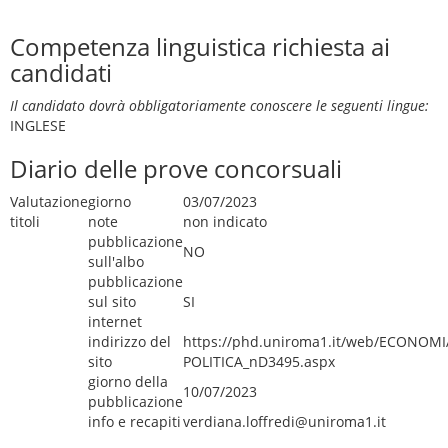
Competenza linguistica richiesta ai
candidati
Il candidato dovrà obbligatoriamente conoscere le seguenti lingue:
INGLESE
Diario delle prove concorsuali
Valutazione
giorno
03/07/2023
titoli
note
non indicato
pubblicazione
NO
sull'albo
pubblicazione
sul sito
SI
internet
indirizzo del
https://phd.uniroma1.it/web/ECONOMI
sito
POLITICA_nD3495.aspx
giorno della
10/07/2023
pubblicazione
info e recapiti
verdiana.loffredi@uniroma1.it