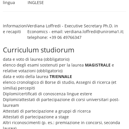
lingua
INGLESE
Informazioni
Verdiana Loffredi - Executive Secretary Ph.D. in
e recapiti
Economics - email: verdiana.loffredi@uniroma1.it;
telephone: +39 06 49766347
Curriculum studiorum
data e voto di laurea (obbligatorio)
elenco degli esami sostenuti per la laurea
MAGISTRALE
e
relative votazioni (obbligatorio)
data e voto della laurea
TRIENNALE
elenco cronologico di Borse di studio, Assegni di ricerca (et
similia) percepiti
Diplomi/certificati di conoscenza lingue estere
Diplomi/attestati di partecipazione di corsi universitari post-
lauream
Attestati di partecipazione a gruppi di ricerca
Attestati di partecipazione a stage
Altri riconoscimenti (p. es.: premiazione in concorsi, seconda
laurea)