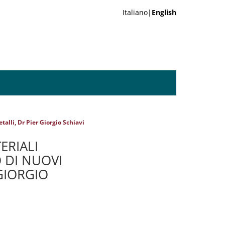
Italiano|
English
talli, Dr Pier Giorgio Schiavi
TERIALI
 DI NUOVI
 GIORGIO