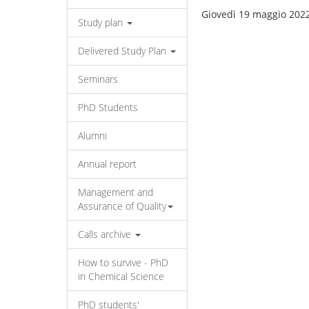
Giovedì 19 maggio 202
Study plan
Delivered Study Plan
Seminars
PhD Students
Alumni
Annual report
Management and
Assurance of Quality
Calls archive
How to survive - PhD
in Chemical Science
PhD students'