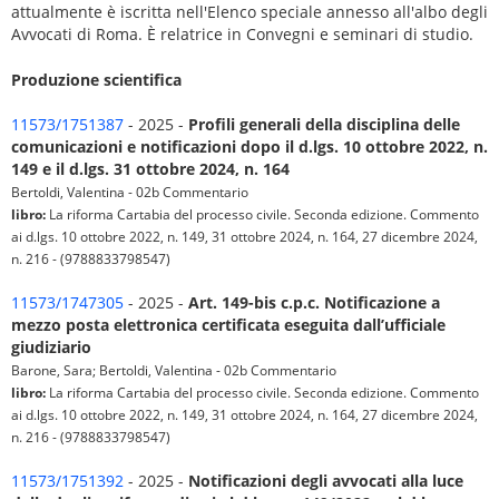
attualmente è iscritta nell'Elenco speciale annesso all'albo degli
Avvocati di Roma. È relatrice in Convegni e seminari di studio.
Produzione scientifica
11573/1751387
- 2025 -
Profili generali della disciplina delle
comunicazioni e notificazioni dopo il d.lgs. 10 ottobre 2022, n.
149 e il d.lgs. 31 ottobre 2024, n. 164
Bertoldi, Valentina - 02b Commentario
libro:
La riforma Cartabia del processo civile. Seconda edizione. Commento
ai d.lgs. 10 ottobre 2022, n. 149, 31 ottobre 2024, n. 164, 27 dicembre 2024,
n. 216 - (9788833798547)
11573/1747305
- 2025 -
Art. 149-bis c.p.c. Notificazione a
mezzo posta elettronica certificata eseguita dall’ufficiale
giudiziario
Barone, Sara; Bertoldi, Valentina - 02b Commentario
libro:
La riforma Cartabia del processo civile. Seconda edizione. Commento
ai d.lgs. 10 ottobre 2022, n. 149, 31 ottobre 2024, n. 164, 27 dicembre 2024,
n. 216 - (9788833798547)
11573/1751392
- 2025 -
Notificazioni degli avvocati alla luce