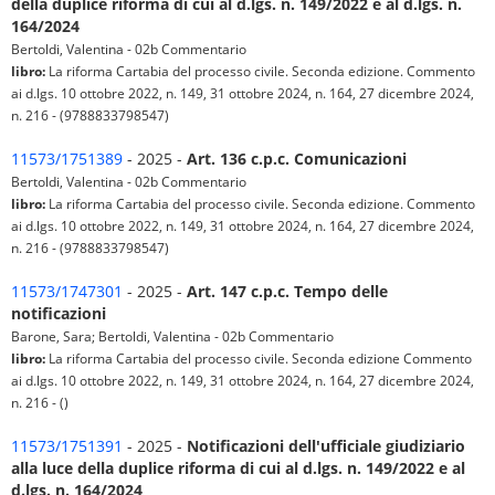
della duplice riforma di cui al d.lgs. n. 149/2022 e al d.lgs. n.
164/2024
Bertoldi, Valentina - 02b Commentario
libro:
La riforma Cartabia del processo civile. Seconda edizione. Commento
ai d.lgs. 10 ottobre 2022, n. 149, 31 ottobre 2024, n. 164, 27 dicembre 2024,
n. 216 - (9788833798547)
11573/1751389
- 2025 -
Art. 136 c.p.c. Comunicazioni
Bertoldi, Valentina - 02b Commentario
libro:
La riforma Cartabia del processo civile. Seconda edizione. Commento
ai d.lgs. 10 ottobre 2022, n. 149, 31 ottobre 2024, n. 164, 27 dicembre 2024,
n. 216 - (9788833798547)
11573/1747301
- 2025 -
Art. 147 c.p.c. Tempo delle
notificazioni
Barone, Sara; Bertoldi, Valentina - 02b Commentario
libro:
La riforma Cartabia del processo civile. Seconda edizione Commento
ai d.lgs. 10 ottobre 2022, n. 149, 31 ottobre 2024, n. 164, 27 dicembre 2024,
n. 216 - ()
11573/1751391
- 2025 -
Notificazioni dell'ufficiale giudiziario
alla luce della duplice riforma di cui al d.lgs. n. 149/2022 e al
d.lgs. n. 164/2024