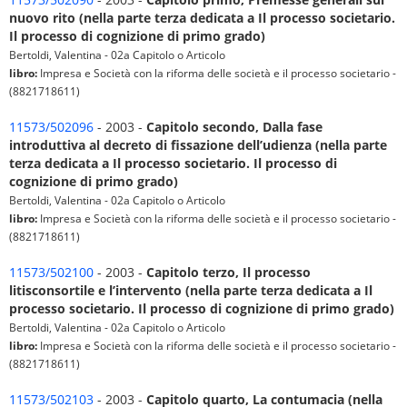
nuovo rito (nella parte terza dedicata a Il processo societario.
Il processo di cognizione di primo grado)
Bertoldi, Valentina - 02a Capitolo o Articolo
libro:
Impresa e Società con la riforma delle società e il processo societario -
(8821718611)
11573/502096
- 2003 -
Capitolo secondo, Dalla fase
introduttiva al decreto di fissazione dell’udienza (nella parte
terza dedicata a Il processo societario. Il processo di
cognizione di primo grado)
Bertoldi, Valentina - 02a Capitolo o Articolo
libro:
Impresa e Società con la riforma delle società e il processo societario -
(8821718611)
11573/502100
- 2003 -
Capitolo terzo, Il processo
litisconsortile e l’intervento (nella parte terza dedicata a Il
processo societario. Il processo di cognizione di primo grado)
Bertoldi, Valentina - 02a Capitolo o Articolo
libro:
Impresa e Società con la riforma delle società e il processo societario -
(8821718611)
11573/502103
- 2003 -
Capitolo quarto, La contumacia (nella