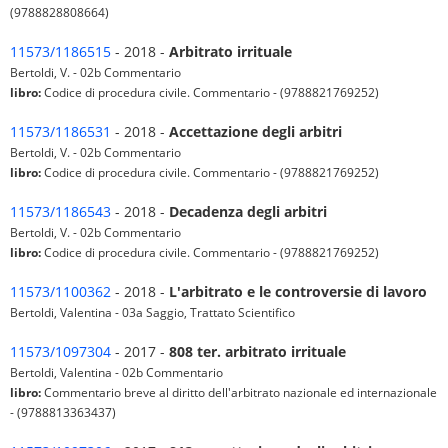
(9788828808664)
11573/1186515
- 2018 -
Arbitrato irrituale
Bertoldi, V. - 02b Commentario
libro:
Codice di procedura civile. Commentario - (9788821769252)
11573/1186531
- 2018 -
Accettazione degli arbitri
Bertoldi, V. - 02b Commentario
libro:
Codice di procedura civile. Commentario - (9788821769252)
11573/1186543
- 2018 -
Decadenza degli arbitri
Bertoldi, V. - 02b Commentario
libro:
Codice di procedura civile. Commentario - (9788821769252)
11573/1100362
- 2018 -
L'arbitrato e le controversie di lavoro
Bertoldi, Valentina - 03a Saggio, Trattato Scientifico
11573/1097304
- 2017 -
808 ter. arbitrato irrituale
Bertoldi, Valentina - 02b Commentario
libro:
Commentario breve al diritto dell'arbitrato nazionale ed internazionale
- (9788813363437)