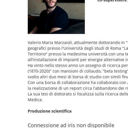
Valerio Maria Marzaioli, attualmente dottorando in "S
geografici presso l'Università degli studi di Roma "
Territorio" presso la medesima università con una tesi
all’installazione di impianti per energie alternative 
Ha vinto nello stesso anno un assegno di ricerca per
(1870-2020)" con mansioni di collaudo, "beta testing"
svolto altri due mesi di borsa di studio con simili fi
Con una borsa di collaborazione ha collaborato con AC
la realizzazione di un report circa l'abbandono dei rif
La sua tesi di dottorato si focalizza sulla ricerca dell
Medica.
Produzione scientifica
Connessione ad iris non disponibile