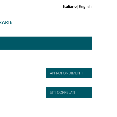
Italiano
|English
RARIE
APPROFONDIMENTI
SITI CORRELATI