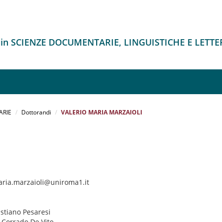
 in SCIENZE DOCUMENTARIE, LINGUISTICHE E LETTE
ARIE
Dottorandi
VALERIO MARIA MARZAIOLI
aria.marzaioli@uniroma1.it
istiano Pesaresi
: Corrado De Vito