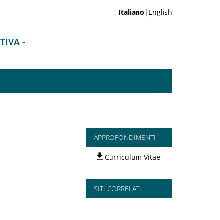
Italiano
|English
TIVA -
APPROFONDIMENTI
Curriculum Vitae
SITI CORRELATI