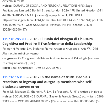
Articolo in rivista
rivista:
JOURNAL OF SOCIAL AND PERSONAL RELATIONSHIPS (Sage
Publications Limited:6 Bonhill Street, London EC2A 4PU United Kingdom:011
44 207 3740645, EMAIL: journals@sagepub.co.uk, INTERNET:
http://www.sagepub.co.uk/ltd_home.htm, Fax: 011 44 207 3748741) pp. 1-16 -
issn: 0265-4075 - wos: WOS:000481864600014 (44) - scopus: 2-s2.0-
85059468990 (47)
11573/1285311
- 2018 -
Il Ruolo del Bisogno di Chiusura
Cognitiva nel Predire il Trasferimento della Leadership
Pellegrini, Valerio; Livi, Stefano; Pierro, Antonio; Kruglanski, Arie W. - 04d
Abstract in atti di convegno
congresso:
XV Congresso dell’Associazione Italiana di Psicologia (sezione
Psicologia Sociale) (Bari)
libro:
Book of Abstract - (979-12-200-3675-7)
11573/1163198
- 2018 -
In the name of truth. People's
reactions to ingroup and outgroup members who self-
disclose a severe error
Rullo, M.; Monaco, S.; Giannini, F.; Livi, S.; Presaghi, F. - 01a Articolo in rivista
rivista:
SOCIAL SCIENCE JOURNAL (Taylor & Francis Group) pp. - - issn: 0362-
3319 - wos: WOS:000484494700012 (2) - scopus: 2-s2.0-85050853460 (5)