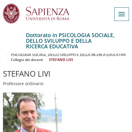
Togg
navig
Dottorato in PSICOLOGIA SOCIALE,
DELLO SVILUPPO E DELLA
Salta
RICERCA EDUCATIVA
al
Home
contenuto
PSICOLOGIA SOCIALE, DELLO SVILUPPO E DELLA RICERCA EDUCATIVA
Collegio dei docenti
STEFANO LIVI
principale
STEFANO LIVI
Professore ordinario