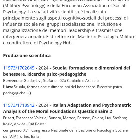
(Military Psychology) e della European Association of Social
Psychology. La sua attività scientifica è focalizzata
principalmente sugli aspetti cognitivo-sociali dei processi di
influenza sociale nei gruppi (socializzazione, inclusione e
marginalizzazione dei membri, leadership e trasmissione
intergenerazionale). E’ direttore del Masterin Psicologia Militare
e condirettore di Psychology Hub.
Produzione scientifica
11573/1702645
- 2024 -
Scuola, formazione e dimensioni del
benessere. Ricerche psico-pedagogiche
Benvenuto, Guido; Livi, Stefano - 02a Capitolo o Articolo
libro:
Scuola, formazione e dimensioni del benessere. Ricerche psico-
pedagogiche - ()
11573/1718942
- 2024 -
Italian Adaptation and Psychometric
Analysis of the Moral Foundations Questionnaire 2
Frisari, Francesca Valeria; Bonora, Matteo; Parisse, Chiara; Livi, Stefano;
Kosic, Ankica - 04f Poster
congresso:
XVIII Congresso Nazionale della Sezione di Psicologia Sociale
dell'AIP (Torino, Italia)