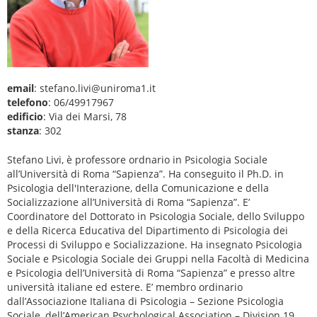
email
: stefano.livi@uniroma1.it
telefono
: 06/49917967
edificio
: Via dei Marsi, 78
stanza
: 302
Stefano Livi, è professore ordnario in Psicologia Sociale
all’Università di Roma “Sapienza”. Ha conseguito il Ph.D. in
Psicologia dell'Interazione, della Comunicazione e della
Socializzazione all’Università di Roma “Sapienza”. E’
Coordinatore del Dottorato in Psicologia Sociale, dello Sviluppo
e della Ricerca Educativa del Dipartimento di Psicologia dei
Processi di Sviluppo e Socializzazione. Ha insegnato Psicologia
Sociale e Psicologia Sociale dei Gruppi nella Facoltà di Medicina
e Psicologia dell’Università di Roma “Sapienza” e presso altre
università italiane ed estere. E’ membro ordinario
dall’Associazione Italiana di Psicologia – Sezione Psicologia
Sociale, dell’American Psychological Association – Division 19