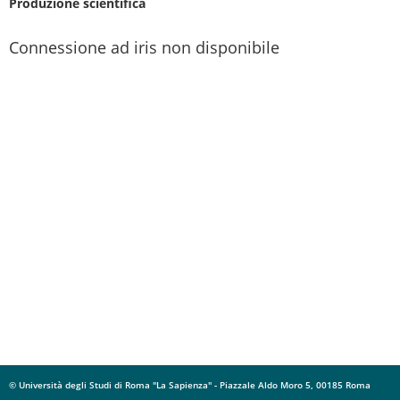
Produzione scientifica
Connessione ad iris non disponibile
© Università degli Studi di Roma "La Sapienza" - Piazzale Aldo Moro 5, 00185 Roma