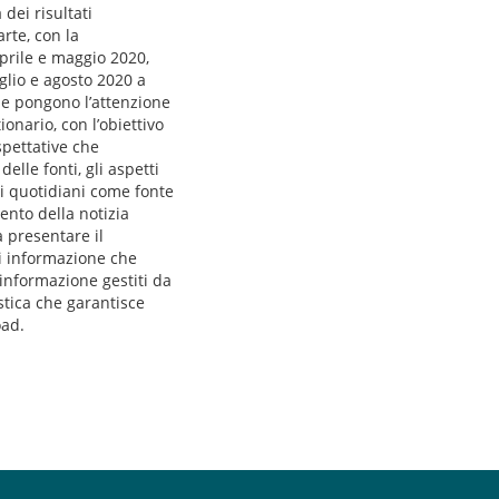
dei risultati
rte, con la
aprile e maggio 2020,
uglio e agosto 2020 a
che pongono l’attenzione
ionario, con l’obiettivo
aspettative che
elle fonti, gli aspetti
dei quotidiani come fonte
ento della notizia
a presentare il
i informazione che
i informazione gestiti da
istica che garantisce
oad.