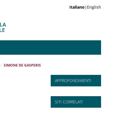
Italiano
|English
ELA
LE
SIMONE DE GASPERIS
APPROFONDIMENTI
SITI CORRELATI