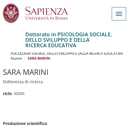
Togg
navig
Dottorato in PSICOLOGIA SOCIALE,
DELLO SVILUPPO E DELLA
Salta
RICERCA EDUCATIVA
al
Home
contenuto
PSICOLOGIA SOCIALE, DELLO SVILUPPO E DELLA RICERCA EDUCATIVA
Alumni
SARA MARINI
principale
SARA MARINI
Dottoressa di ricerca
ciclo
: XXXIII
Produzione scientifica