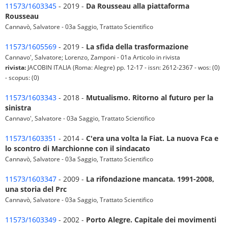
11573/1603345
- 2019 -
Da Rousseau alla piattaforma
Rousseau
Cannavò, Salvatore - 03a Saggio, Trattato Scientifico
11573/1605569
- 2019 -
La sfida della trasformazione
Cannavo', Salvatore; Lorenzo, Zamponi - 01a Articolo in rivista
rivista:
JACOBIN ITALIA (Roma: Alegre) pp. 12-17 - issn: 2612-2367 - wos: (0)
- scopus: (0)
11573/1603343
- 2018 -
Mutualismo. Ritorno al futuro per la
sinistra
Cannavo', Salvatore - 03a Saggio, Trattato Scientifico
11573/1603351
- 2014 -
C'era una volta la Fiat. La nuova Fca e
lo scontro di Marchionne con il sindacato
Cannavò, Salvatore - 03a Saggio, Trattato Scientifico
11573/1603347
- 2009 -
La rifondazione mancata. 1991-2008,
una storia del Prc
Cannavò, Salvatore - 03a Saggio, Trattato Scientifico
11573/1603349
- 2002 -
Porto Alegre. Capitale dei movimenti