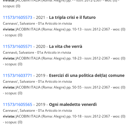
rivista:
JACOBIN ITALIA (Roma: Alegre) pp. - - issn: 2612-2367 - wos: (0) -
scopus: (0)
11573/1605573
- 2021 -
La tripla crisi e il futuro
Cannavo', Salvatore - 01a Articolo in rivista
rivista:
JACOBIN ITALIA (Roma: Alegre) pp. 10-13 - issn: 2612-2367 - wos: (0)
- scopus: (0)
11573/1605571
- 2020 -
La vita che verrà
Cannavò, Salvatore - 01a Articolo in rivista
rivista:
JACOBIN ITALIA (Roma: Alegre) pp. 18-23 - issn: 2612-2367 - wos: (0)
- scopus: (0)
11573/1603771
- 2019 -
Esercizi di una politica del(la) comune
Cannavo', Salvatore - 01a Articolo in rivista
rivista:
JACOBIN ITALIA (Roma: Alegre) pp. 50-55 - issn: 2612-2367 - wos: (0)
- scopus: (0)
11573/1605565
- 2019 -
Ogni maledetto venerdì
Cannavo', Salvatore - 01a Articolo in rivista
rivista:
JACOBIN ITALIA (Roma: Alegre) pp. 10-18 - issn: 2612-2367 - wos: (0)
- scopus: (0)