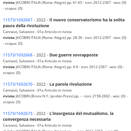
rivista:
JACOBIN ITALIA (Roma: Alegre) pp. 61-65 - issn: 2612-2367 - wos: (0)
- scopus: (0)
11573/1692667
- 2022 -
Il nuovo conservatorismo ha la solita
paura della rivoluzione
Cannavò, Salvatore - 01a Articolo in rivista
rivista:
JACOBIN ITALIA (Roma: Alegre) pp. 28-36 - issn: 2612-2367 - wos: (0)
- scopus: (0)
11573/1692668
- 2022 -
Due guerre sovrapposte
Cannavò, Salvatore - 01a Articolo in rivista
rivista:
JACOBIN ITALIA (Roma: Alegre) pp. 4-9 - issn: 2612-2367 - wos: (0) -
scopus: (0)
11573/1692670
- 2022 -
La parola rivoluzione
Cannavò, Salvatore - 01a Articolo in rivista
rivista:
JACOBIN (Bronx N.Y.: Jacobin Press) pp. - - issn: 2158-2602 - wos: (0) -
scopus: (0)
11573/1692673
- 2022 -
L’insorgenza del mutualismo, la
convergenza necessaria
Cannavò, Salvatore - 01a Articolo in rivista