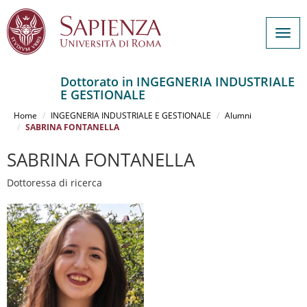
Togg
navig
Dottorato in INGEGNERIA INDUSTRIALE
E GESTIONALE
Salta
al
Home
INGEGNERIA INDUSTRIALE E GESTIONALE
Alumni
contenuto
SABRINA FONTANELLA
principale
SABRINA FONTANELLA
Dottoressa di ricerca