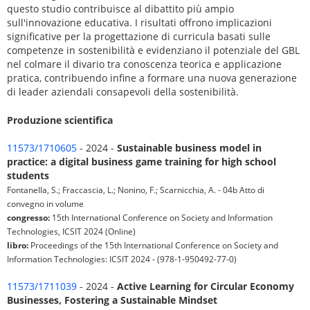
questo studio contribuisce al dibattito più ampio
sull'innovazione educativa. I risultati offrono implicazioni
significative per la progettazione di curricula basati sulle
competenze in sostenibilità e evidenziano il potenziale del GBL
nel colmare il divario tra conoscenza teorica e applicazione
pratica, contribuendo infine a formare una nuova generazione
di leader aziendali consapevoli della sostenibilità.
Produzione scientifica
11573/1710605
- 2024 -
Sustainable business model in
practice: a digital business game training for high school
students
Fontanella, S.; Fraccascia, L.; Nonino, F.; Scarnicchia, A. - 04b Atto di
convegno in volume
congresso:
15th International Conference on Society and Information
Technologies, ICSIT 2024 (Online)
libro:
Proceedings of the 15th International Conference on Society and
Information Technologies: ICSIT 2024 - (978-1-950492-77-0)
11573/1711039
- 2024 -
Active Learning for Circular Economy
Businesses, Fostering a Sustainable Mindset